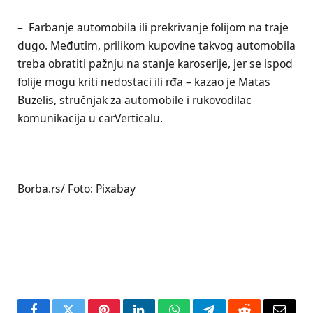
– Farbanje automobila ili prekrivanje folijom na traje
dugo. Međutim, prilikom kupovine takvog automobila
treba obratiti pažnju na stanje karoserije, jer se ispod
folije mogu kriti nedostaci ili rđa – kazao je Matas
Buzelis, stručnjak za automobile i rukovodilac
komunikacija u carVerticalu.
Borba.rs/ Foto: Pixabay