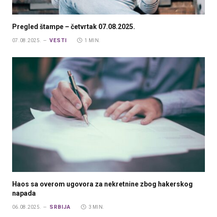
Pregled štampe – četvrtak 07.08.2025.
VESTI
07.08.2025.
1 MIN.
Haos sa overom ugovora za nekretnine zbog hakerskog
napada
SRBIJA
06.08.2025.
3 MIN.