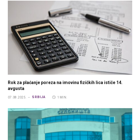
Rok za plaćanje poreza na imovinu fizičkih lica ističe 14.
avgusta
SRBIJA
07.08.2025.
1 MIN.