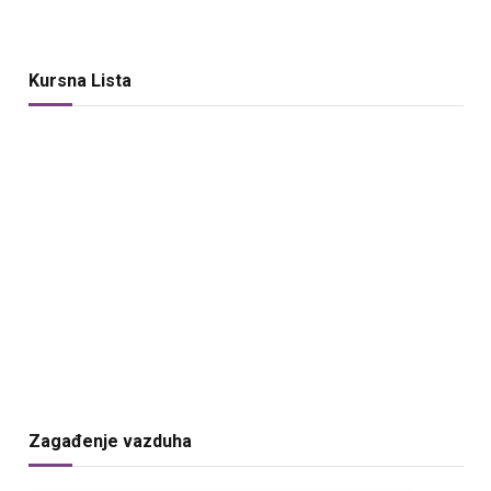
Kursna Lista
Zagađenje vazduha