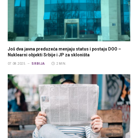
Još dva javna preduzeća menjaju status i postaju DOO –
Nuklearni objekti Srbije i JP za skloništa
SRBIJA
07.08.2025.
2 MIN.