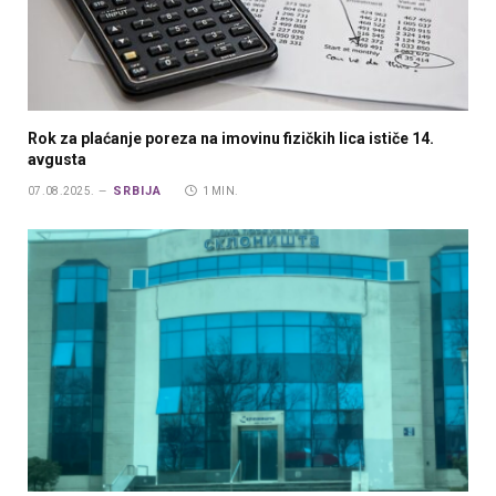
Rok za plaćanje poreza na imovinu fizičkih lica ističe 14.
avgusta
SRBIJA
07.08.2025.
1 MIN.