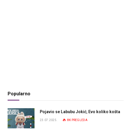
Popularno
Pojavio se Labubu Jokić; Evo koliko košta
23.07.2025.
8K
PREGLEDA