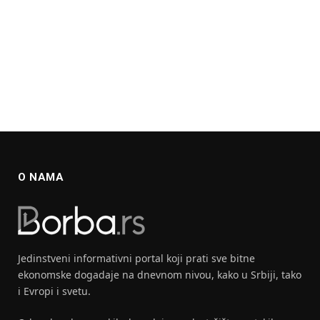
O NAMA
Jedinstveni informativni portal koji prati sve bitne
ekonomske dogadaje na dnevnom nivou, kako u Srbiji, tako
i Evropi i svetu.