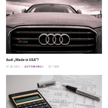
Audi „Made in USA“?
AUTOMOBILI
07.08.2025.
1 MIN.