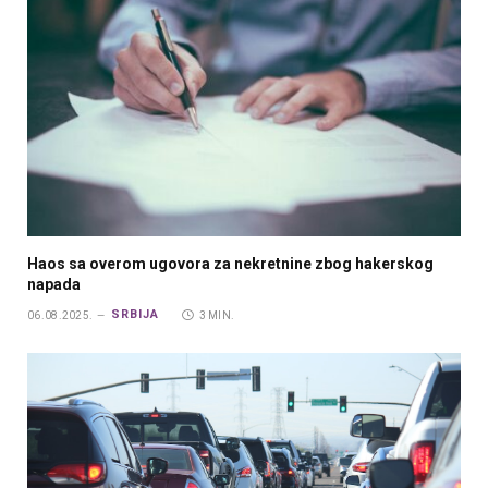
Haos sa overom ugovora za nekretnine zbog hakerskog
napada
SRBIJA
06.08.2025.
3 MIN.