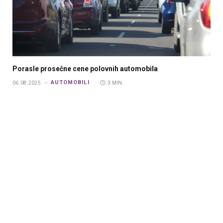
Porasle prosečne cene polovnih automobila
AUTOMOBILI
06.08.2025.
3 MIN.