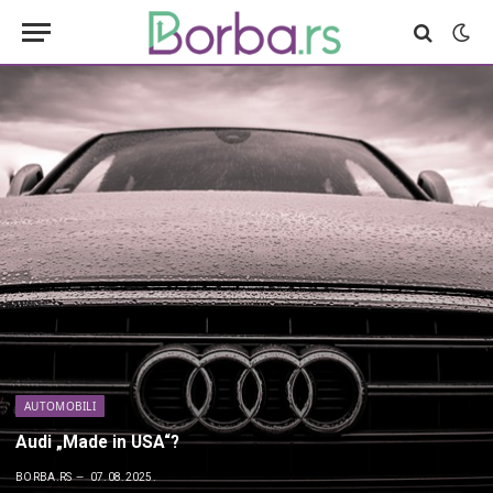
AUTOMOBILI
Audi „Made in USA“?
BORBA.RS
07.08.2025.