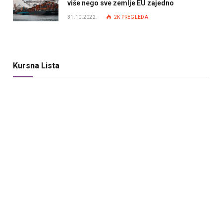
više nego sve zemlje EU zajedno
31.10.2022.
2K
PREGLEDA
Kursna Lista