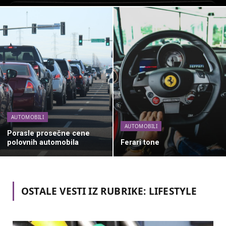
AUTOMOBILI
AUTOMOBILI
Porasle prosečne cene
polovnih automobila
Ferari tone
OSTALE VESTI IZ RUBRIKE:
LIFESTYLE