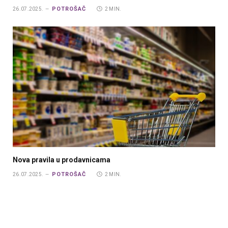
POTROŠAČ
26.07.2025.
2 MIN.
Nova pravila u prodavnicama
POTROŠAČ
26.07.2025.
2 MIN.