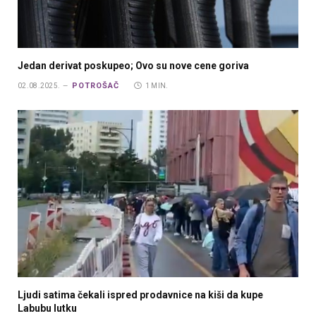
Jedan derivat poskupeo; Ovo su nove cene goriva
POTROŠAČ
02.08.2025.
1 MIN.
Ljudi satima čekali ispred prodavnice na kiši da kupe
Labubu lutku