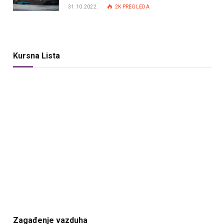
31.10.2022.
2K
PREGLEDA
Kursna Lista
Zagađenje vazduha