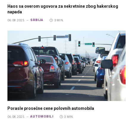
Haos sa overom ugovora za nekretnine zbog hakerskog
napada
SRBIJA
06.08.2025.
3 MIN.
Porasle prosečne cene polovnih automobila
AUTOMOBILI
06.08.2025.
3 MIN.