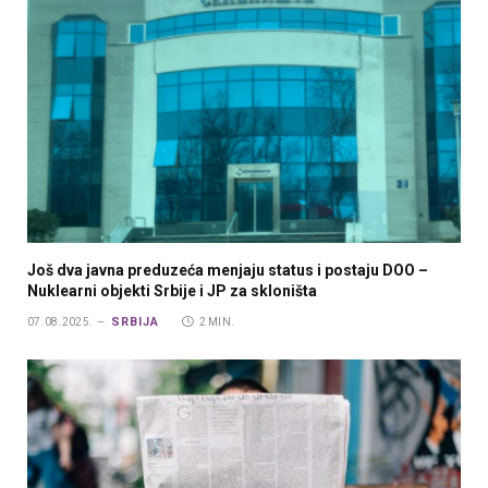
Još dva javna preduzeća menjaju status i postaju DOO –
Nuklearni objekti Srbije i JP za skloništa
SRBIJA
07.08.2025.
2 MIN.