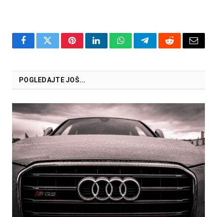
Facebook
Twitter
Pinterest
LinkedIn
WhatsApp
Telegram
Reddit
Email
POGLEDAJTE JOŠ...