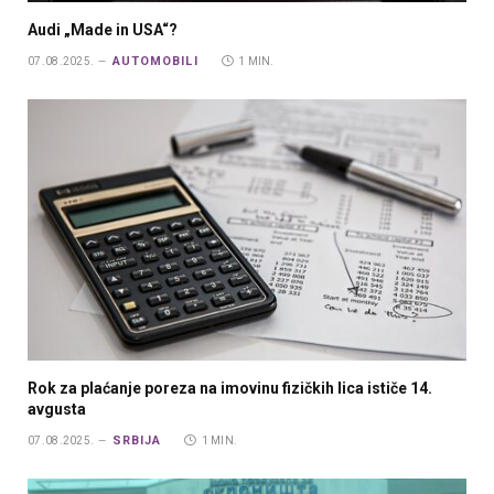
Audi „Made in USA“?
AUTOMOBILI
07.08.2025.
1 MIN.
Rok za plaćanje poreza na imovinu fizičkih lica ističe 14.
avgusta
SRBIJA
07.08.2025.
1 MIN.