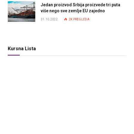
Jedan proizvod Srbija proizvede tri puta
više nego sve zemlje EU zajedno
31.10.2022.
2K
PREGLEDA
Kursna Lista