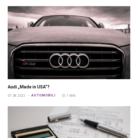
Audi „Made in USA“?
AUTOMOBILI
07.08.2025.
1 MIN.