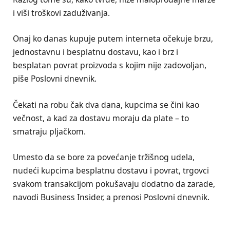
i viši troškovi zaduživanja.
Onaj ko danas kupuje putem interneta očekuje brzu,
jednostavnu i besplatnu dostavu, kao i brz i
besplatan povrat proizvoda s kojim nije zadovoljan,
piše Poslovni dnevnik.
Čekati na robu čak dva dana, kupcima se čini kao
večnost, a kad za dostavu moraju da plate – to
smatraju pljačkom.
Umesto da se bore za povećanje tržišnog udela,
nudeći kupcima besplatnu dostavu i povrat, trgovci
svakom transakcijom pokušavaju dodatno da zarade,
navodi Business Insider, a prenosi Poslovni dnevnik.