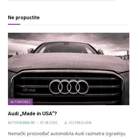
Ne propustite
AUTOMOBILI
Audi „Made in USA“?
AUTOR
BORBA.RS
07.08.2025.
122
PREGLEDA
Nemački proizvođač automobila Audi razmatra izgradnju