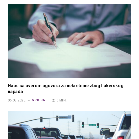
Haos sa overom ugovora za nekretnine zbog hakerskog
napada
SRBIJA
06.08.2025.
3 MIN.