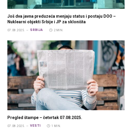
Još dva javna preduzeća menjaju status i postaju DOO –
Nuklearni objekti Srbije i JP za skloništa
SRBIJA
07.08.2025.
2 MIN.
Pregled štampe – četvrtak 07.08.2025.
VESTI
07.08.2025.
1 MIN.