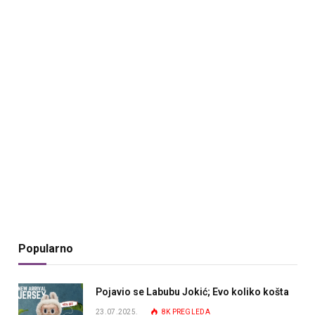
Popularno
Pojavio se Labubu Jokić; Evo koliko košta
23.07.2025.
8K
PREGLEDA