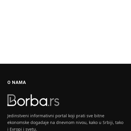
O NAMA
Jedinstveni informativni portal koji prati sve bitne
ekonomske dogadaje na dnevnom nivou, kako u Srbiji, tako
i Evropi i svetu.