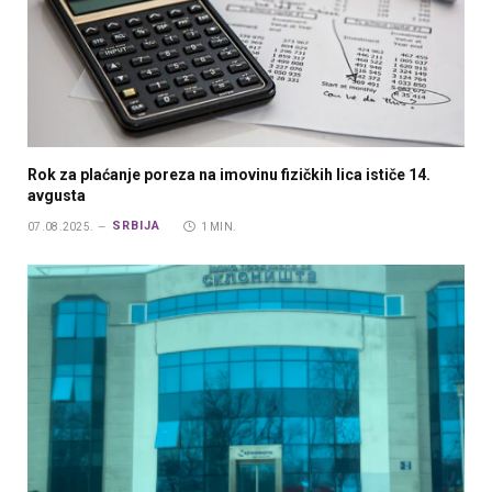
Rok za plaćanje poreza na imovinu fizičkih lica ističe 14.
avgusta
SRBIJA
07.08.2025.
1 MIN.