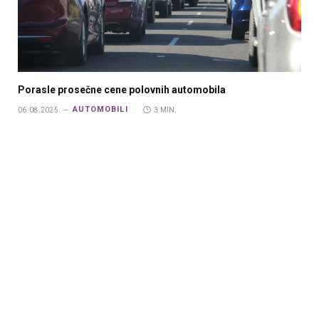
Porasle prosečne cene polovnih automobila
AUTOMOBILI
06.08.2025.
3 MIN.