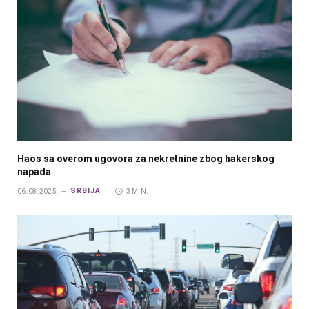
Haos sa overom ugovora za nekretnine zbog hakerskog
napada
SRBIJA
06.08.2025.
3 MIN.