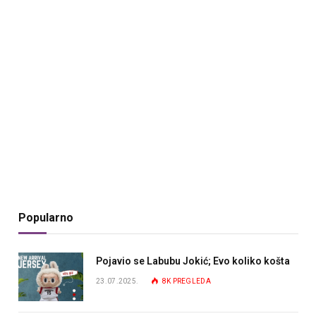
Popularno
Pojavio se Labubu Jokić; Evo koliko košta
23.07.2025.
8K
PREGLEDA