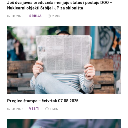
Još dva javna preduzeća menjaju status i postaju DOO –
Nuklearni objekti Srbije i JP za skloništa
SRBIJA
07.08.2025.
2 MIN.
Pregled štampe – četvrtak 07.08.2025.
VESTI
07.08.2025.
1 MIN.