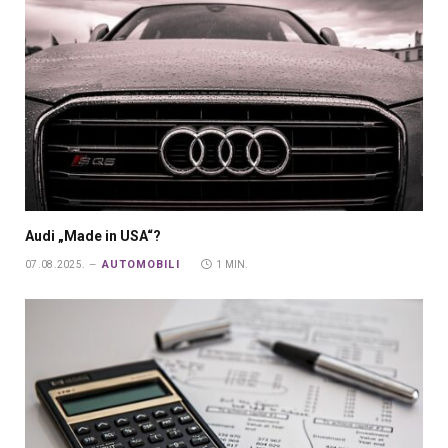
Audi „Made in USA“?
AUTOMOBILI
07.08.2025.
1 MIN.