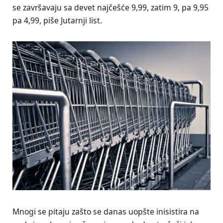
se završavaju sa devet najčešće 9,99, zatim 9, pa 9,95
pa 4,99, piše Jutarnji list.
Mnogi se pitaju zašto se danas uopšte inisistira na