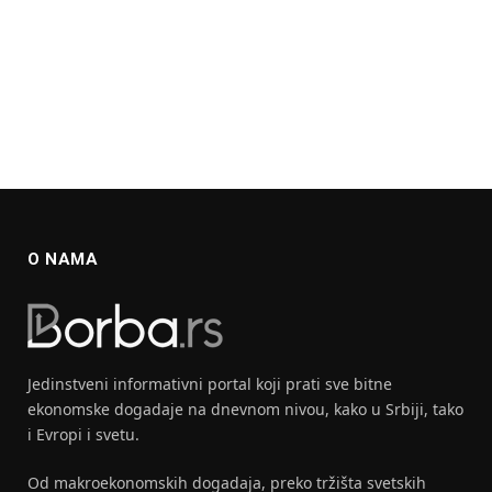
O NAMA
Jedinstveni informativni portal koji prati sve bitne
ekonomske dogadaje na dnevnom nivou, kako u Srbiji, tako
i Evropi i svetu.
Od makroekonomskih dogadaja, preko tržišta svetskih