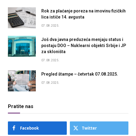
Rok za plaćanje poreza na imovinu fizičkih
lica ističe 14. avgusta
07.08.2025.
Još dva javna preduzeća menjaju status i
postaju DOO – Nuklearni objekti Srbije i JP
za skloništa
07.08.2025.
Pregled štampe – četvrtak 07.08.2025.
07.08.2025.
Pratite nas
Facebook
Twitter