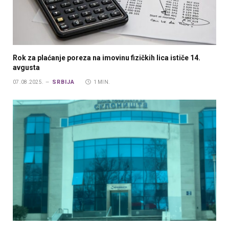
Rok za plaćanje poreza na imovinu fizičkih lica ističe 14.
avgusta
SRBIJA
07.08.2025.
1 MIN.