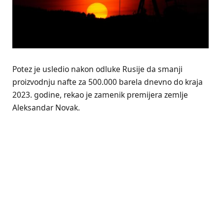
Potez je usledio nakon odluke Rusije da smanji
proizvodnju nafte za 500.000 barela dnevno do kraja
2023. godine, rekao je zamenik premijera zemlje
Aleksandar Novak.