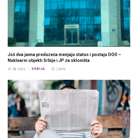
Još dva javna preduzeća menjaju status i postaju DOO –
Nuklearni objekti Srbije i JP za skloništa
SRBIJA
07.08.2025.
2 MIN.