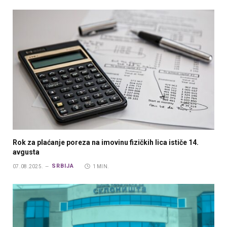
Rok za plaćanje poreza na imovinu fizičkih lica ističe 14.
avgusta
SRBIJA
07.08.2025.
1 MIN.