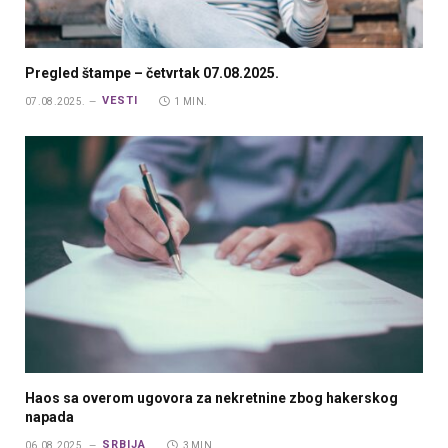
Pregled štampe – četvrtak 07.08.2025.
VESTI
07.08.2025.
1 MIN.
Haos sa overom ugovora za nekretnine zbog hakerskog
napada
SRBIJA
06.08.2025.
3 MIN.