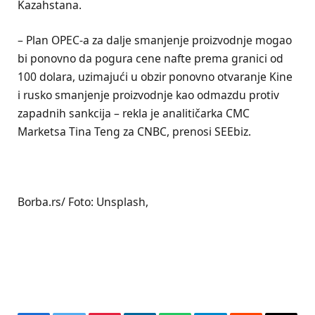
Kazahstana.
– Plan OPEC-a za dalje smanjenje proizvodnje mogao
bi ponovno da pogura cene nafte prema granici od
100 dolara, uzimajući u obzir ponovno otvaranje Kine
i rusko smanjenje proizvodnje kao odmazdu protiv
zapadnih sankcija – rekla je analitičarka CMC
Marketsa Tina Teng za CNBC, prenosi SEEbiz.
Borba.rs/ Foto: Unsplash,