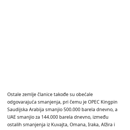
Ostale zemlje članice takođe su obećale
odgovarajuća smanjenja, pri čemu je OPEC Kingpin
Saudijska Arabija smanjio 500.000 barela dnevno, a
UAE smanjio za 144.000 barela dnevno, između
ostalih smanjenja iz Kuvajta, Omana, Iraka, Alžira i