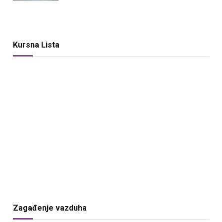
Kursna Lista
Zagađenje vazduha