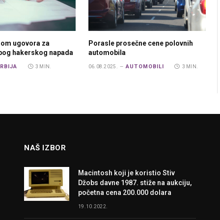
rom ugovora za
Porasle prosečne cene polovnih
zbog hakerskog napada
automobila
RBIJA
AUTOMOBILI
3 MIN.
06.08.2025.
3 MIN.
NAŠ IZBOR
Macintosh koji je koristio Stiv
Džobs davne 1987. stiže na aukciju,
početna cena 200.000 dolara
19.10.2022.