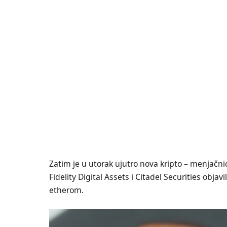
Zatim je u utorak ujutro nova kripto – menjačni
Fidelity Digital Assets i Citadel Securities objav
etherom.