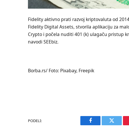
Fidelity aktivno prati razvoj kriptovaluta od 20
Fidelity Digital Assets, stvorila aplikaciju za m
Crypto i počela nuditi 401 (k) ulagaču pristup 
navodi SEEbiz.
Borba.rs/ Foto: Pixabay, Freepik
PODELI:
Facebook
Twitter