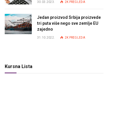
30.03.2023.
2K
PREGLEDA
Jedan proizvod Srbija proizvede
tri puta više nego sve zemlje EU
zajedno
31.10.2022.
2K
PREGLEDA
Kursna Lista