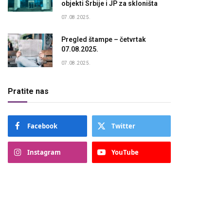
objekti Srbije i JP za skloništa
07.08.2025.
Pregled štampe – četvrtak
07.08.2025.
07.08.2025.
Pratite nas
Facebook
Twitter
Instagram
YouTube