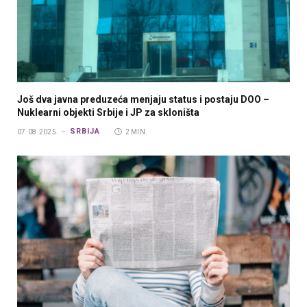
Još dva javna preduzeća menjaju status i postaju DOO –
Nuklearni objekti Srbije i JP za skloništa
SRBIJA
07.08.2025.
2 MIN.