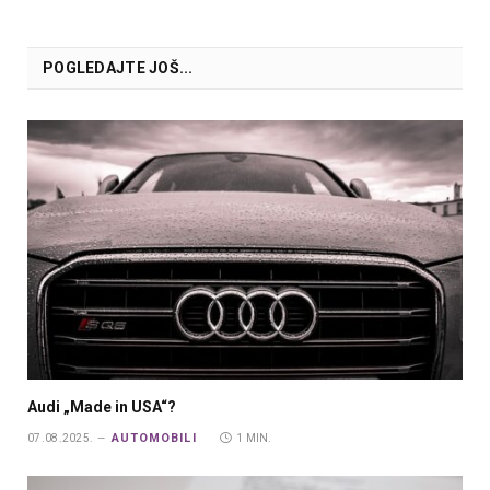
POGLEDAJTE JOŠ...
Audi „Made in USA“?
AUTOMOBILI
07.08.2025.
1 MIN.