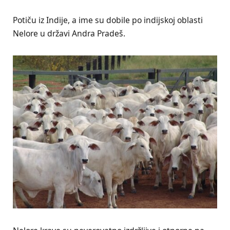
Potiču iz Indije, a ime su dobile po indijskoj oblasti
Nelore u državi Andra Pradeš.