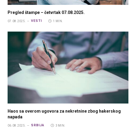
Pregled štampe – četvrtak 07.08.2025.
VESTI
07.08.2025.
1 MIN.
Haos sa overom ugovora za nekretnine zbog hakerskog
napada
SRBIJA
06.08.2025.
3 MIN.