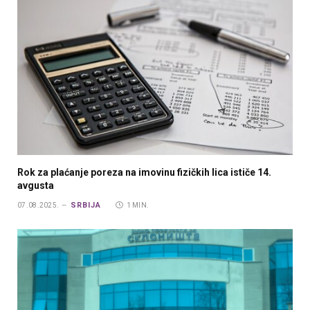
Rok za plaćanje poreza na imovinu fizičkih lica ističe 14.
avgusta
SRBIJA
07.08.2025.
1 MIN.