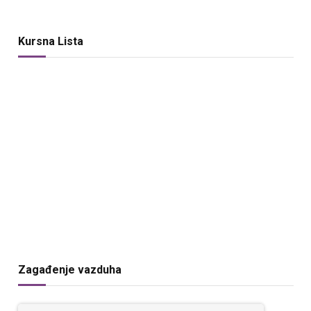
Kursna Lista
Zagađenje vazduha