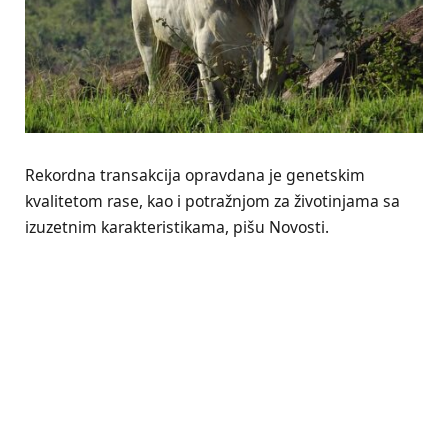
Rekordna transakcija opravdana je genetskim
kvalitetom rase, kao i potražnjom za životinjama sa
izuzetnim karakteristikama, pišu Novosti.