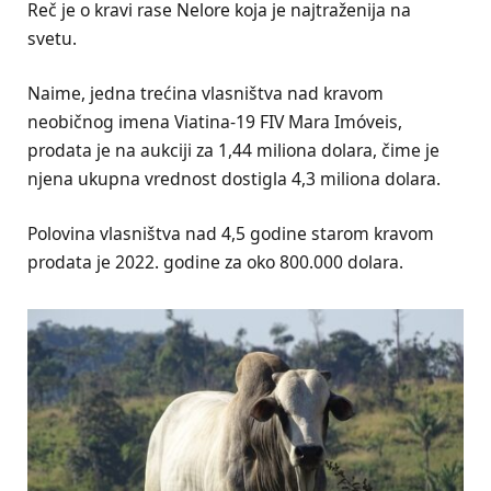
Reč je o kravi rase Nelore koja je najtraženija na
svetu.
Naime, jedna trećina vlasništva nad kravom
neobičnog imena Viatina-19 FIV Mara Imóveis,
prodata je na aukciji za 1,44 miliona dolara, čime je
njena ukupna vrednost dostigla 4,3 miliona dolara.
Polovina vlasništva nad 4,5 godine starom kravom
prodata je 2022. godine za oko 800.000 dolara.