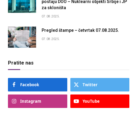
postaju DOO – Nuklearni objekti Srbije i JP
za skloništa
07.08.2025.
Pregled štampe – četvrtak 07.08.2025.
07.08.2025.
Pratite nas
Facebook
Twitter
Instagram
YouTube