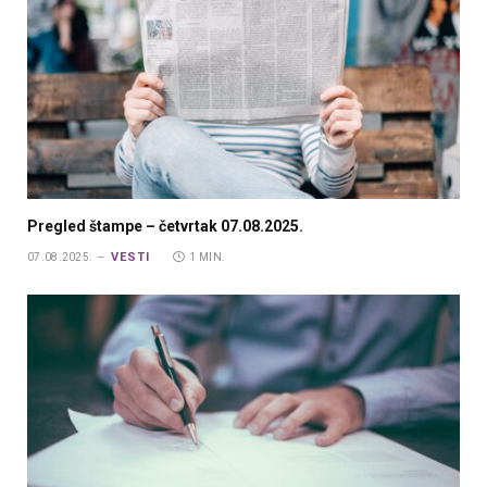
Pregled štampe – četvrtak 07.08.2025.
VESTI
07.08.2025.
1 MIN.