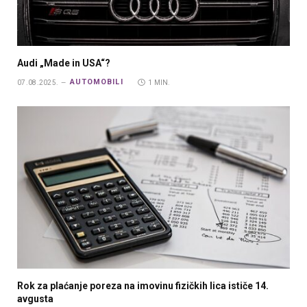
Audi „Made in USA“?
AUTOMOBILI
07.08.2025.
1 MIN.
Rok za plaćanje poreza na imovinu fizičkih lica ističe 14.
avgusta