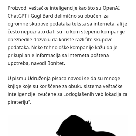
Proizvodi veštačke inteligencije kao što su OpenAI
ChatGPT i Gugl Bard delimično su obučeni za
ogromne skupove podataka teksta sa interneta, ali je
često nepoznato da li su i u kom stepenu kompanije
obezbedile dozvolu da koriste različite skupove
podataka. Neke tehnološke kompanije kažu da je
prikupljanje informacija sa interneta poštena
upotreba, navodi Bonitet.
U pismu Udruženja pisaca navodi se da su mnoge
knjige koje su korišćene za obuku sistema veštačke
inteligencije izvučene sa „ozloglašenih veb lokacija za
pirateriju“.