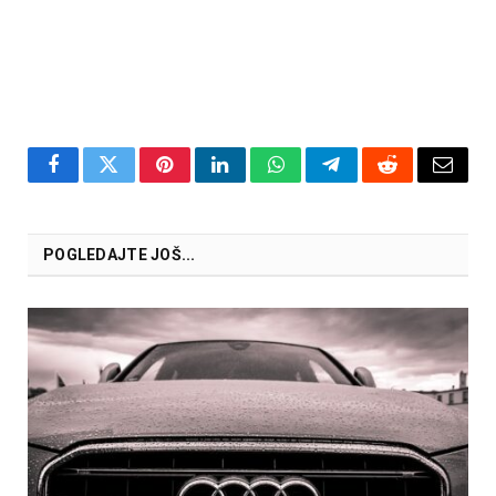
Facebook
Twitter
Pinterest
LinkedIn
WhatsApp
Telegram
Reddit
Email
POGLEDAJTE JOŠ...