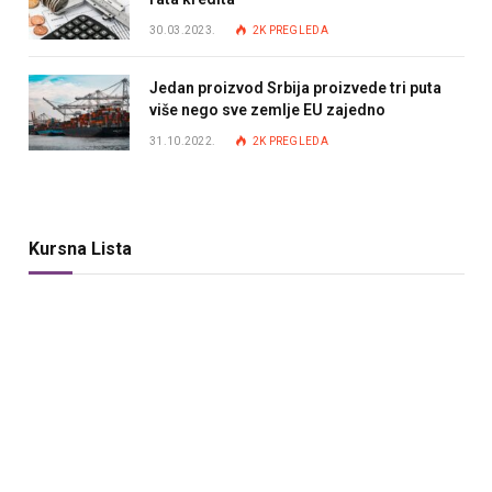
30.03.2023.
2K
PREGLEDA
Jedan proizvod Srbija proizvede tri puta
više nego sve zemlje EU zajedno
31.10.2022.
2K
PREGLEDA
Kursna Lista