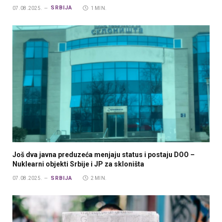
SRBIJA
07.08.2025.
1 MIN.
Još dva javna preduzeća menjaju status i postaju DOO –
Nuklearni objekti Srbije i JP za skloništa
SRBIJA
07.08.2025.
2 MIN.