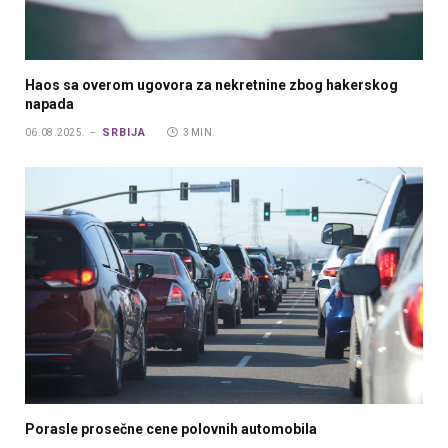
Haos sa overom ugovora za nekretnine zbog hakerskog
napada
SRBIJA
06.08.2025.
3 MIN.
Porasle prosečne cene polovnih automobila