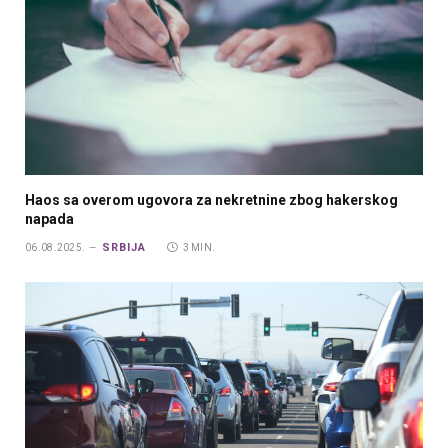
Haos sa overom ugovora za nekretnine zbog hakerskog
napada
SRBIJA
06.08.2025.
3 MIN.