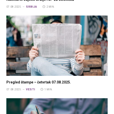
SRBIJA
07.08.2025.
2 MIN.
Pregled štampe – četvrtak 07.08.2025.
VESTI
07.08.2025.
1 MIN.