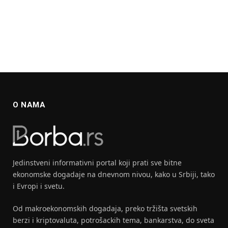
O NAMA
Jedinstveni informativni portal koji prati sve bitne
ekonomske dogadaje na dnevnom nivou, kako u Srbiji, tako
i Evropi i svetu.
Od makroekonomskih dogadaja, preko tržišta svetskih
berzi i kriptovaluta, potrošackih tema, bankarstva, do sveta