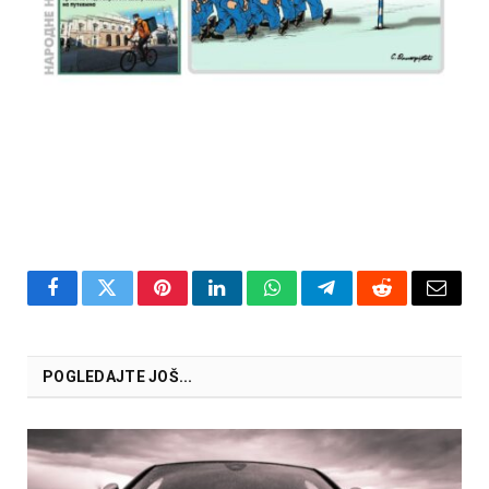
Facebook
Twitter
Pinterest
LinkedIn
WhatsApp
Telegram
Reddit
Email
POGLEDAJTE JOŠ...