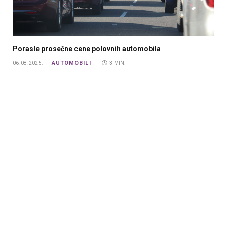
Porasle prosečne cene polovnih automobila
AUTOMOBILI
06.08.2025.
3 MIN.