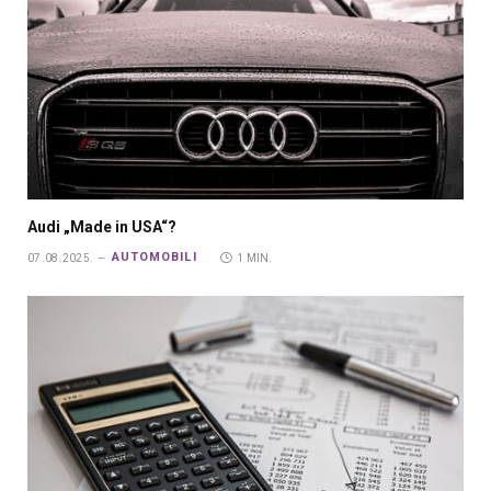
Audi „Made in USA“?
AUTOMOBILI
07.08.2025.
1 MIN.