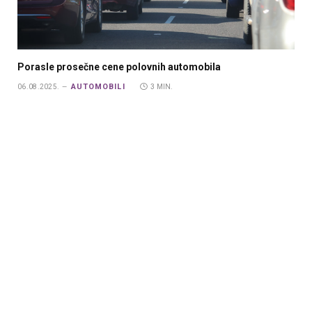
Porasle prosečne cene polovnih automobila
AUTOMOBILI
06.08.2025.
3 MIN.