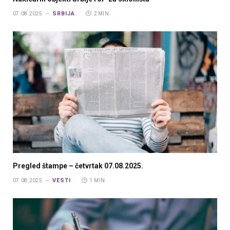
SRBIJA
07.08.2025.
2 MIN.
Pregled štampe – četvrtak 07.08.2025.
VESTI
07.08.2025.
1 MIN.