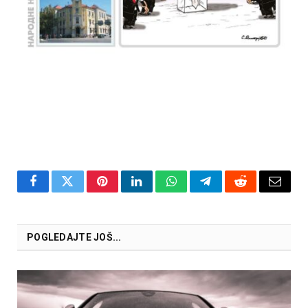
Facebook
Twitter
Pinterest
LinkedIn
WhatsApp
Telegram
Reddit
Email
POGLEDAJTE JOŠ...