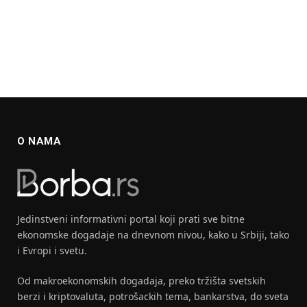
O NAMA
Jedinstveni informativni portal koji prati sve bitne
ekonomske dogadaje na dnevnom nivou, kako u Srbiji, tako
i Evropi i svetu.
Od makroekonomskih dogadaja, preko tržišta svetskih
berzi i kriptovaluta, potrošackih tema, bankarstva, do sveta