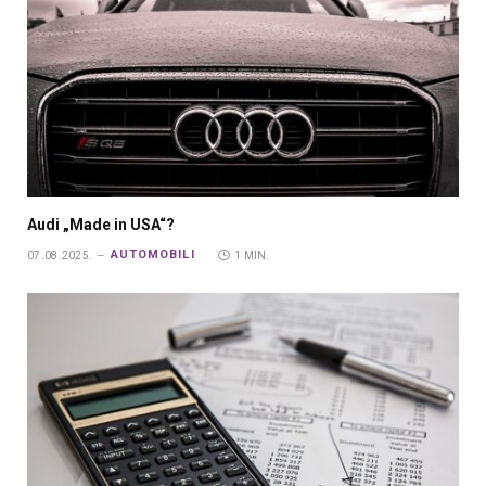
Audi „Made in USA“?
AUTOMOBILI
07.08.2025.
1 MIN.