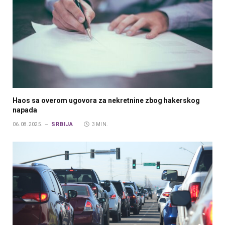
Haos sa overom ugovora za nekretnine zbog hakerskog
napada
SRBIJA
06.08.2025.
3 MIN.