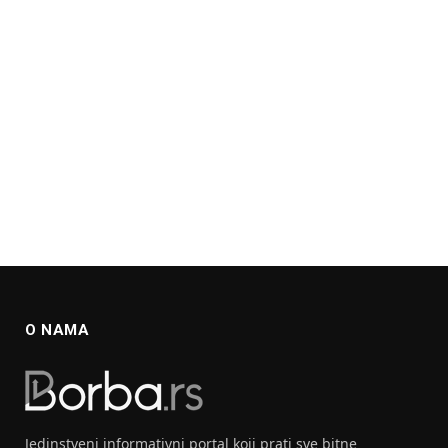
O NAMA
Jedinstveni informativni portal koji prati sve bitne