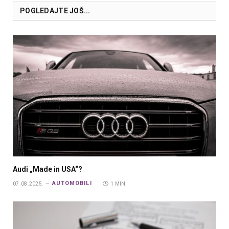
POGLEDAJTE JOŠ...
Audi „Made in USA“?
AUTOMOBILI
07.08.2025.
1 MIN.