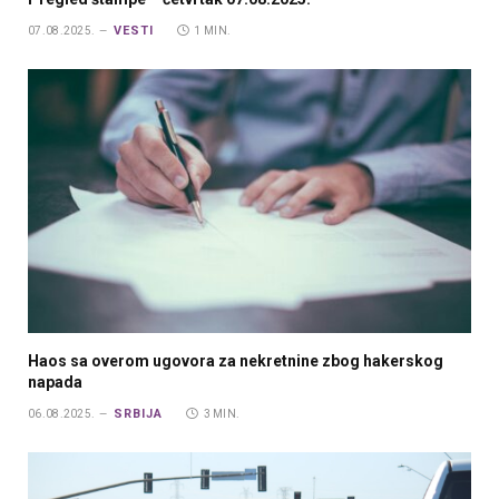
VESTI
07.08.2025.
1 MIN.
Haos sa overom ugovora za nekretnine zbog hakerskog
napada
SRBIJA
06.08.2025.
3 MIN.