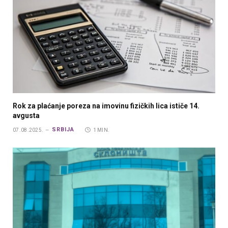
Rok za plaćanje poreza na imovinu fizičkih lica ističe 14.
avgusta
SRBIJA
07.08.2025.
1 MIN.