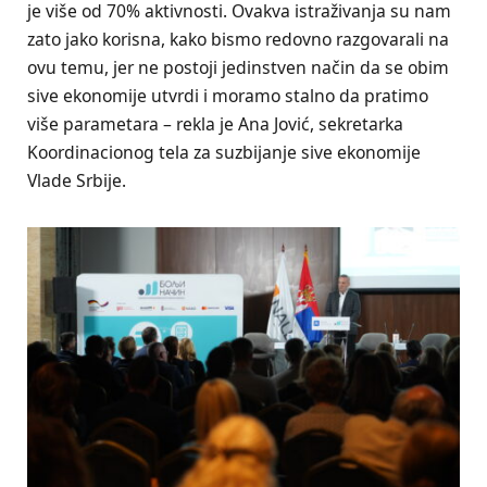
je više od 70% aktivnosti. Ovakva istraživanja su nam
zato jako korisna, kako bismo redovno razgovarali na
ovu temu, jer ne postoji jedinstven način da se obim
sive ekonomije utvrdi i moramo stalno da pratimo
više parametara – rekla je Ana Jović, sekretarka
Koordinacionog tela za suzbijanje sive ekonomije
Vlade Srbije.