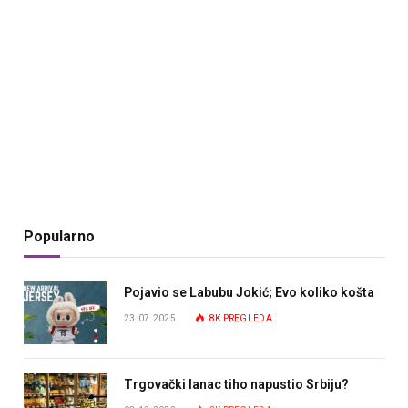
Popularno
Pojavio se Labubu Jokić; Evo koliko košta
23.07.2025.
8K
PREGLEDA
Trgovački lanac tiho napustio Srbiju?