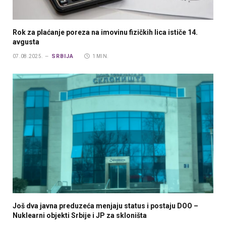
Rok za plaćanje poreza na imovinu fizičkih lica ističe 14.
avgusta
SRBIJA
07.08.2025.
1 MIN.
Još dva javna preduzeća menjaju status i postaju DOO –
Nuklearni objekti Srbije i JP za skloništa