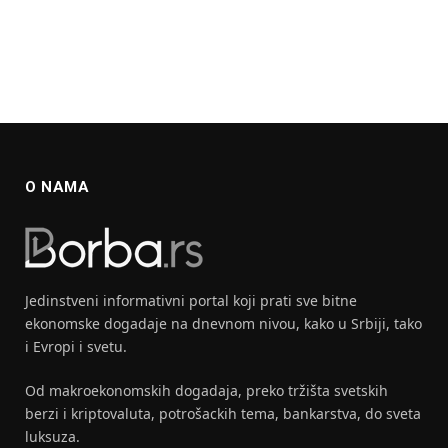
O NAMA
Jedinstveni informativni portal koji prati sve bitne
ekonomske dogadaje na dnevnom nivou, kako u Srbiji, tako
i Evropi i svetu.
Od makroekonomskih dogadaja, preko tržišta svetskih
berzi i kriptovaluta, potrošackih tema, bankarstva, do sveta
luksuza.