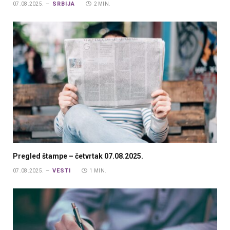
SRBIJA
07.08.2025.
2 MIN.
Pregled štampe – četvrtak 07.08.2025.
VESTI
07.08.2025.
1 MIN.