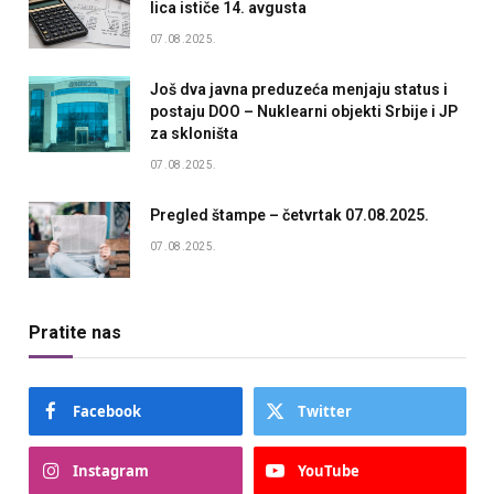
lica ističe 14. avgusta
07.08.2025.
Još dva javna preduzeća menjaju status i
postaju DOO – Nuklearni objekti Srbije i JP
za skloništa
07.08.2025.
Pregled štampe – četvrtak 07.08.2025.
07.08.2025.
Pratite nas
Facebook
Twitter
Instagram
YouTube