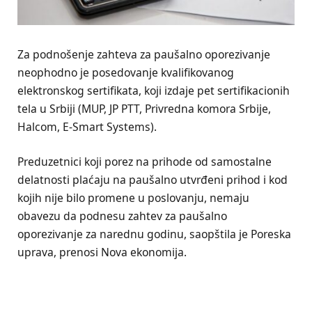
Za podnošenje zahteva za paušalno oporezivanje
neophodno je posedovanje kvalifikovanog
elektronskog sertifikata, koji izdaje pet sertifikacionih
tela u Srbiji (MUP, JP PTT, Privredna komora Srbije,
Halcom, E-Smart Systems).
Preduzetnici koji porez na prihode od samostalne
delatnosti plaćaju na paušalno utvrđeni prihod i kod
kojih nije bilo promene u poslovanju, nemaju
obavezu da podnesu zahtev za paušalno
oporezivanje za narednu godinu, saopštila je Poreska
uprava, prenosi Nova ekonomija.