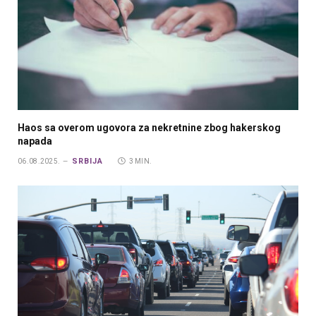
Haos sa overom ugovora za nekretnine zbog hakerskog
napada
SRBIJA
06.08.2025.
3 MIN.