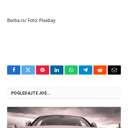
Borba.rs/ Foto: Pixabay
Facebook
Twitter
Pinterest
LinkedIn
WhatsApp
Telegram
Reddit
Email
POGLEDAJTE JOŠ...