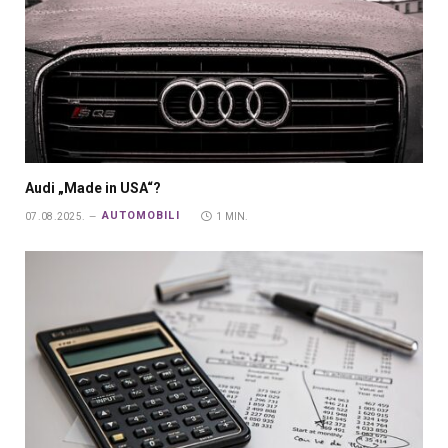
Audi „Made in USA“?
AUTOMOBILI
07.08.2025.
1 MIN.