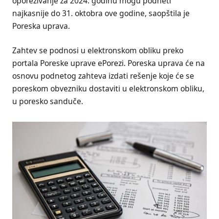
oporezivanje za 2024. godinu mogu podneti
najkasnije do 31. oktobra ove godine, saopštila je
Poreska uprava.
Zahtev se podnosi u elektronskom obliku preko
portala Poreske uprave ePorezi. Poreska uprava će na
osnovu podnetog zahteva izdati rešenje koje će se
poreskom obvezniku dostaviti u elektronskom obliku,
u poresko sanduče.