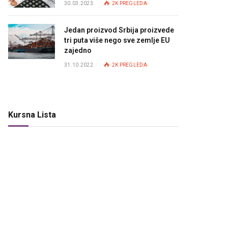
30.03.2023.
2K
PREGLEDA
Jedan proizvod Srbija proizvede
tri puta više nego sve zemlje EU
zajedno
31.10.2022.
2K
PREGLEDA
Kursna Lista