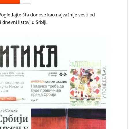
Pogledajte šta donose kao najvažnije vesti od
dnevni listovi u Srbiji.