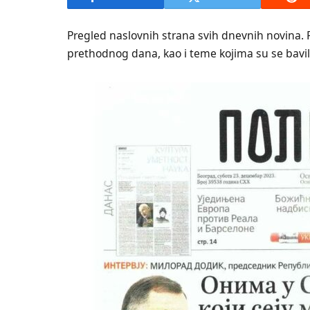
Pregled naslovnih strana svih dnevnih novina. 
prethodnog dana, kao i teme kojima su se bavili 