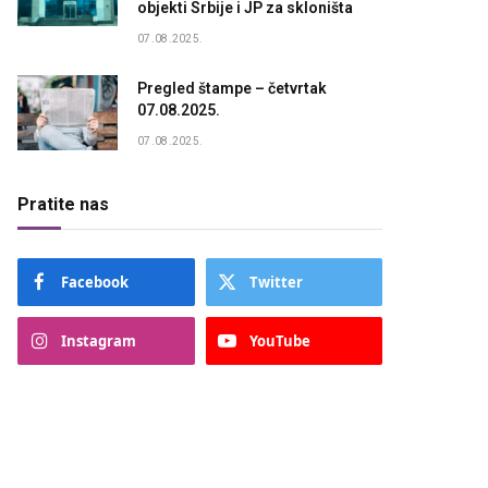
objekti Srbije i JP za skloništa
07.08.2025.
Pregled štampe – četvrtak
07.08.2025.
07.08.2025.
Pratite nas
Facebook
Twitter
Instagram
YouTube