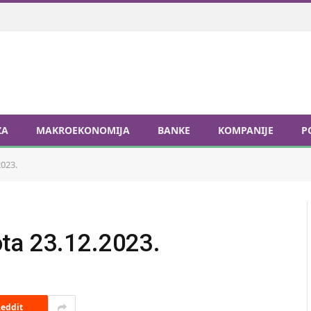
ZA
MAKROEKONOMIJA
BANKE
KOMPANIJE
P
2023.
ta 23.12.2023.
eddit