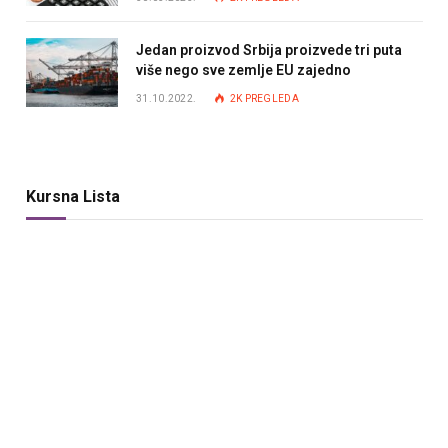
Jedan proizvod Srbija proizvede tri puta
više nego sve zemlje EU zajedno
31.10.2022.
2K
PREGLEDA
Kursna Lista