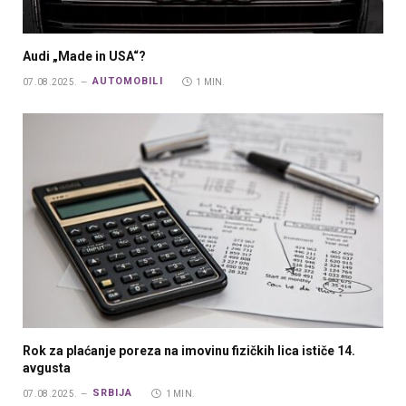
Audi „Made in USA“?
AUTOMOBILI
07.08.2025.
1 MIN.
Rok za plaćanje poreza na imovinu fizičkih lica ističe 14.
avgusta
SRBIJA
07.08.2025.
1 MIN.