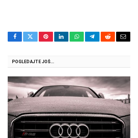
Facebook
Twitter
Pinterest
LinkedIn
WhatsApp
Telegram
Reddit
Email
POGLEDAJTE JOŠ...