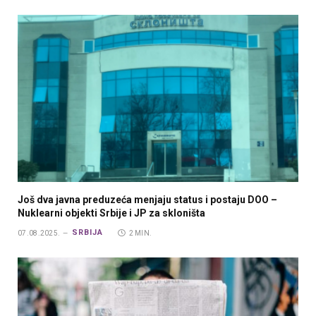
Još dva javna preduzeća menjaju status i postaju DOO –
Nuklearni objekti Srbije i JP za skloništa
SRBIJA
07.08.2025.
2 MIN.