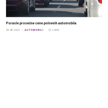
Porasle prosečne cene polovnih automobila
AUTOMOBILI
06.08.2025.
3 MIN.