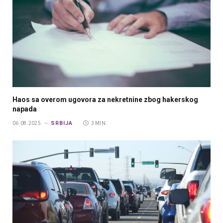
Haos sa overom ugovora za nekretnine zbog hakerskog
napada
SRBIJA
06.08.2025.
3 MIN.