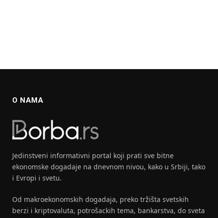
O NAMA
Jedinstveni informativni portal koji prati sve bitne
ekonomske dogadaje na dnevnom nivou, kako u Srbiji, tako
i Evropi i svetu.
Od makroekonomskih dogadaja, preko tržišta svetskih
berzi i kriptovaluta, potrošackih tema, bankarstva, do sveta