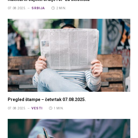
SRBIJA
07.08.2025.
2 MIN.
Pregled štampe – četvrtak 07.08.2025.
VESTI
07.08.2025.
1 MIN.