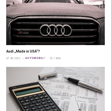
Audi „Made in USA“?
AUTOMOBILI
07.08.2025.
1 MIN.