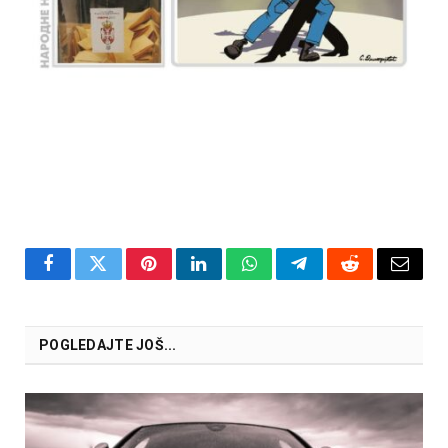
Facebook
Twitter
Pinterest
LinkedIn
WhatsApp
Telegram
Reddit
Email
POGLEDAJTE JOŠ...