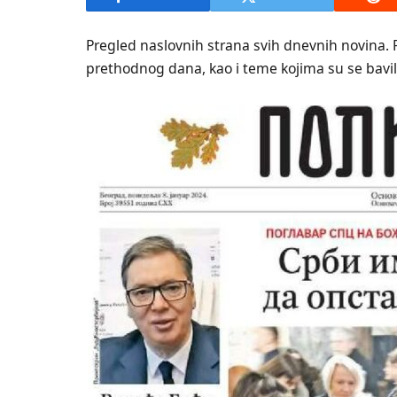
Pregled naslovnih strana svih dnevnih novina. 
prethodnog dana, kao i teme kojima su se bavili 