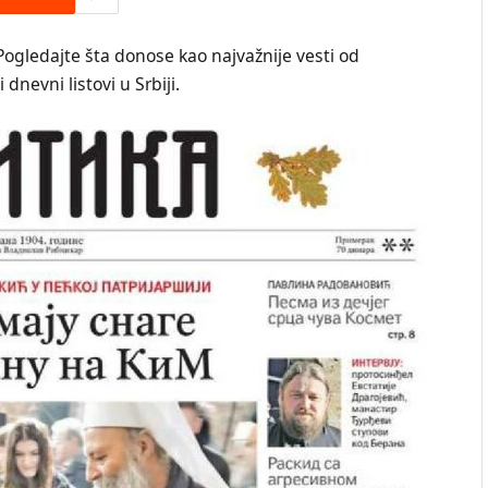
Pogledajte šta donose kao najvažnije vesti od
dnevni listovi u Srbiji.