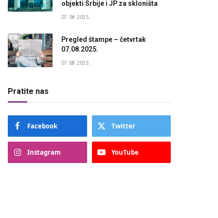
objekti Srbije i JP za skloništa
07.08.2025.
Pregled štampe – četvrtak
07.08.2025.
07.08.2025.
Pratite nas
Facebook
Twitter
Instagram
YouTube