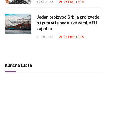
30.03.2023.
2K
PREGLEDA
Jedan proizvod Srbija proizvede
tri puta više nego sve zemlje EU
zajedno
31.10.2022.
2K
PREGLEDA
Kursna Lista