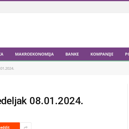
ZA
MAKROEKONOMIJA
BANKE
KOMPANIJE
P
01.2024.
deljak 08.01.2024.
eddit