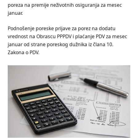
poreza na premije neživotnih osiguranja za mesec
januar.
Podnošenje poreske prijave za porez na dodatu
vrednost na Obrascu PPPDV i plaćanje PDV za mesec
januar od strane poreskog dužnika iz člana 10.
Zakona o PDV.