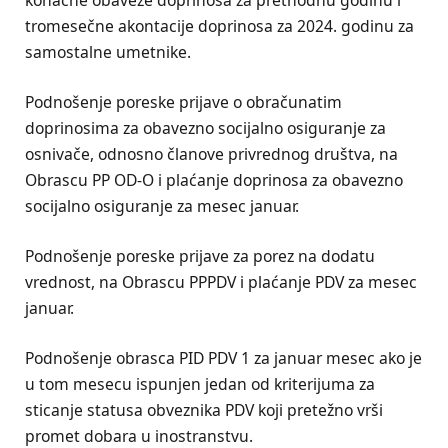
tromesečne akontacije doprinosa za 2024. godinu za
samostalne umetnike.
Podnošenje poreske prijave o obračunatim
doprinosima za obavezno socijalno osiguranje za
osnivače, odnosno članove privrednog društva, na
Obrascu PP OD-O i plaćanje doprinosa za obavezno
socijalno osiguranje za mesec januar.
Podnošenje poreske prijave za porez na dodatu
vrednost, na Obrascu PPPDV i plaćanje PDV za mesec
januar.
Podnošenje obrasca PID PDV 1 za januar mesec ako je
u tom mesecu ispunjen jedan od kriterijuma za
sticanje statusa obveznika PDV koji pretežno vrši
promet dobara u inostranstvu.