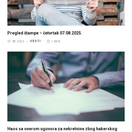
Pregled štampe – četvrtak 07.08.2025.
VESTI
07.08.2025.
1 MIN.
Haos sa overom ugovora za nekretnine zbog hakerskog