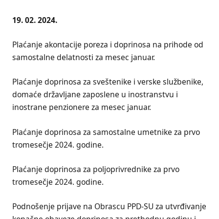
19. 02. 2024.
Plaćanje akontacije poreza i doprinosa na prihode od
samostalne delatnosti za mesec januar.
Plaćanje doprinosa za sveštenike i verske službenike,
domaće državljane zaposlene u inostranstvu i
inostrane penzionere za mesec januar.
Plaćanje doprinosa za samostalne umetnike za prvo
tromesečje 2024. godine.
Plaćanje doprinosa za poljoprivrednike za prvo
tromesečje 2024. godine.
Podnošenje prijave na Obrascu PPD-SU za utvrđivanje
konačne obaveze doprinosa za prethodnu godinu i