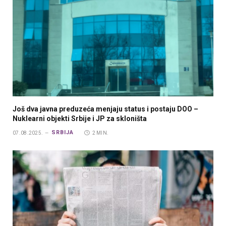
Još dva javna preduzeća menjaju status i postaju DOO –
Nuklearni objekti Srbije i JP za skloništa
SRBIJA
07.08.2025.
2 MIN.