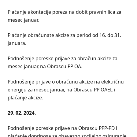
Plaćanje akontacije poreza na dobit pravnih lica za
mesec januar.
Plaćanje obračunate akcize za period od 16. do 31.
januara.
Podnošenje poreske prijave za obračun akcize za
mesec januar, na Obrascu PP OA.
Podnošenje prijave o obračunu akcize na električnu
energiju za mesec januar, na Obrascu PP OAEL i
plaćanje akcize.
29. 02. 2024.
Podnošenje poreske prijave na Obrascu PPP-PD i
plaćanje doprinosa za obavezno socijalno osiguranje,