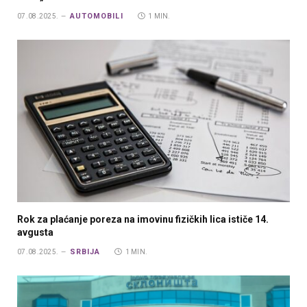
AUTOMOBILI
07.08.2025.
1 MIN.
Rok za plaćanje poreza na imovinu fizičkih lica ističe 14.
avgusta
SRBIJA
07.08.2025.
1 MIN.