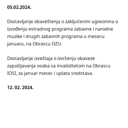
05.02.2024.
Dostavljanje obaveštenja o zaključenim ugovorima o
izvođenju estradnog programa zabavne i narodne
muzike i drugih zabavnih programa u mesecu
januaru, na Obrascu OZU.
Dostavljanje izveštaja o izvršenju obaveze
zapošljavanja osoba sa invaliditetom na Obrascu
IOSI, za januar mesec i uplata sredstava.
12. 02. 2024.