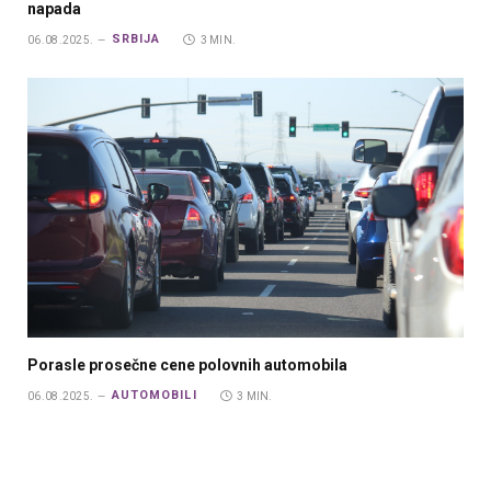
napada
SRBIJA
06.08.2025.
3 MIN.
Porasle prosečne cene polovnih automobila
AUTOMOBILI
06.08.2025.
3 MIN.