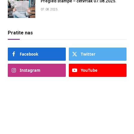
Pregled štampe – četvrtak 07.08.2025.
07.08.2025.
Pratite nas
Facebook
Twitter
Instagram
YouTube