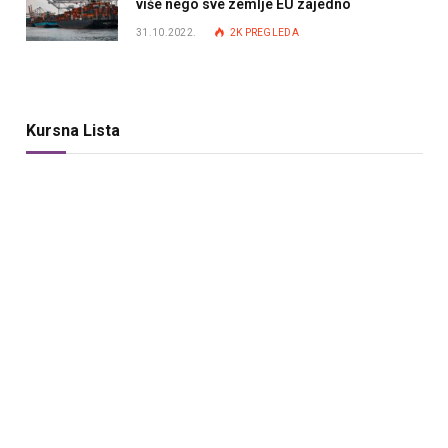
više nego sve zemlje EU zajedno
31.10.2022.
2K
PREGLEDA
Kursna Lista