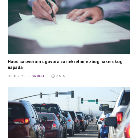
Haos sa overom ugovora za nekretnine zbog hakerskog
napada
SRBIJA
06.08.2025.
3 MIN.