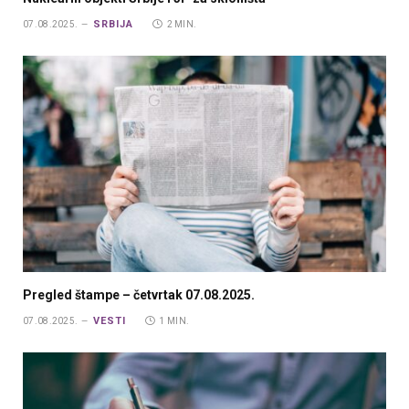
SRBIJA
07.08.2025.
2 MIN.
Pregled štampe – četvrtak 07.08.2025.
VESTI
07.08.2025.
1 MIN.