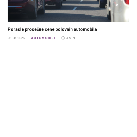
Porasle prosečne cene polovnih automobila
AUTOMOBILI
06.08.2025.
3 MIN.