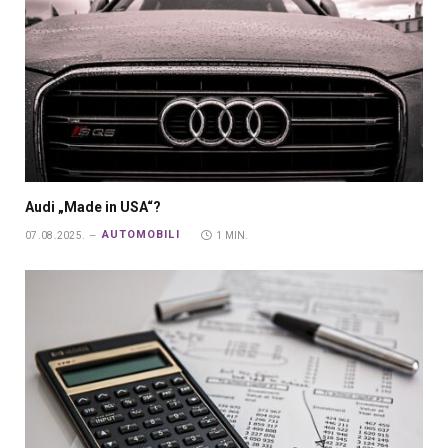
Audi „Made in USA“?
AUTOMOBILI
07.08.2025.
1 MIN.