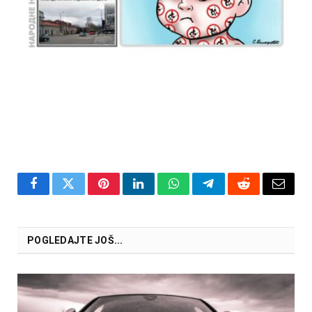
Facebook
Twitter
Pinterest
LinkedIn
WhatsApp
Telegram
Reddit
Email
POGLEDAJTE JOŠ...