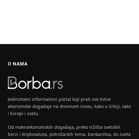
O NAMA
Jedinstveni informativni portal koji prati sve bitne
ekonomske dogadaje na dnevnom nivou, kako u Srbiji, tako
i Evropi i svetu.
Od makroekonomskih dogadaja, preko tržišta svetskih
berzi i kriptovaluta, potrošackih tema, bankarstva, do sveta