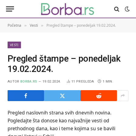
Početna
Vesti
Pregled štampe – ponedeljak 19.02.2024.
»
»
VESTI
Pregled štampe – ponedeljak
19.02.2024.
AUTOR
BORBA.RS
19.02.2024.
11
PREGLEDA
1 MIN.
Pregled naslovnih strana svih dnevnih novina.
Pogledajte šta donose kao najvažnije vesti od
prethodnog dana, kao i teme kojima su se bavili