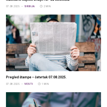
SRBIJA
07.08.2025.
2 MIN.
Pregled štampe – četvrtak 07.08.2025.
VESTI
07.08.2025.
1 MIN.