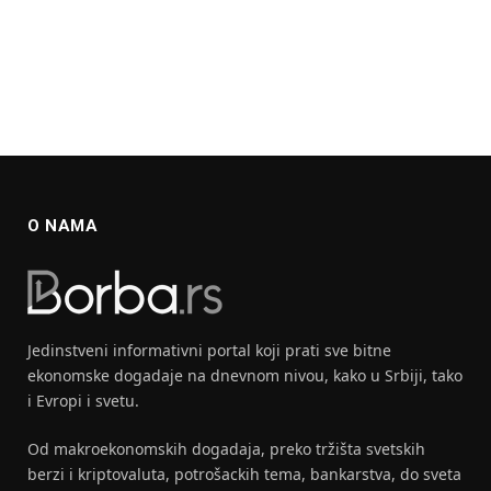
O NAMA
Jedinstveni informativni portal koji prati sve bitne
ekonomske dogadaje na dnevnom nivou, kako u Srbiji, tako
i Evropi i svetu.
Od makroekonomskih dogadaja, preko tržišta svetskih
berzi i kriptovaluta, potrošackih tema, bankarstva, do sveta