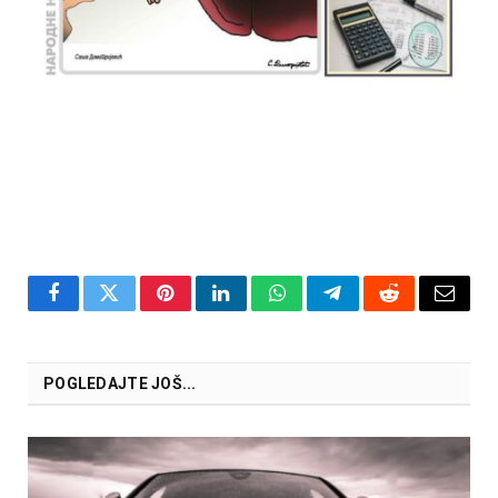
Facebook
Twitter
Pinterest
LinkedIn
WhatsApp
Telegram
Reddit
Email
POGLEDAJTE JOŠ...