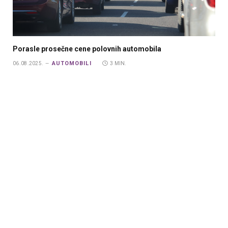
Porasle prosečne cene polovnih automobila
AUTOMOBILI
06.08.2025.
3 MIN.