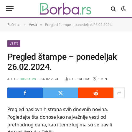
Početna
Vesti
Pregled štampe – ponedeljak 26.02.2024.
»
»
VESTI
Pregled štampe – ponedeljak
26.02.2024.
AUTOR
BORBA.RS
26.02.2024.
6
PREGLEDA
1 MIN.
Pregled naslovnih strana svih dnevnih novina.
Pogledajte šta donose kao najvažnije vesti od
prethodnog dana, kao i teme kojima su se bavili