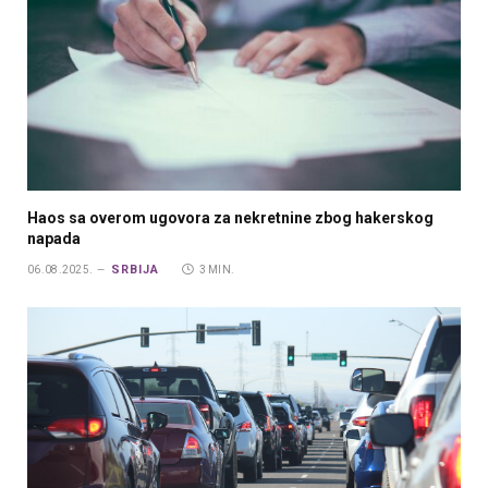
Haos sa overom ugovora za nekretnine zbog hakerskog
napada
SRBIJA
06.08.2025.
3 MIN.