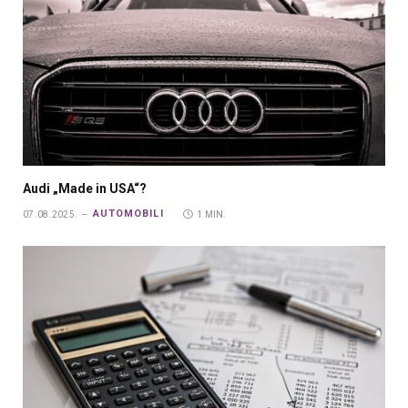
Audi „Made in USA“?
AUTOMOBILI
07.08.2025.
1 MIN.