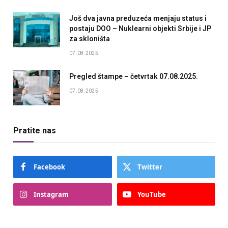
Još dva javna preduzeća menjaju status i
postaju DOO – Nuklearni objekti Srbije i JP
za skloništa
07.08.2025.
Pregled štampe – četvrtak 07.08.2025.
07.08.2025.
Pratite nas
Facebook
Twitter
Instagram
YouTube