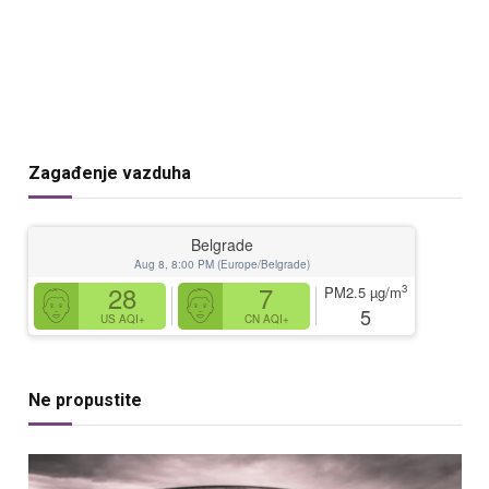
Zagađenje vazduha
Belgrade
Aug 8, 8:00 PM (Europe/Belgrade)
28
7
3
PM2.5
µg/m
5
US AQI+
CN AQI+
Ne propustite