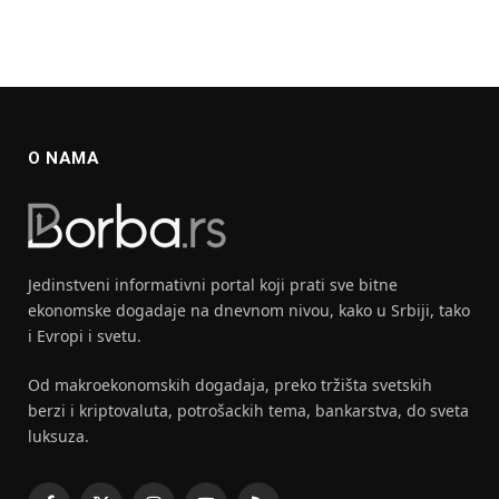
O NAMA
Jedinstveni informativni portal koji prati sve bitne
ekonomske dogadaje na dnevnom nivou, kako u Srbiji, tako
i Evropi i svetu.
Od makroekonomskih dogadaja, preko tržišta svetskih
berzi i kriptovaluta, potrošackih tema, bankarstva, do sveta
luksuza.