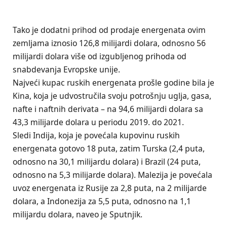
Tako je dodatni prihod od prodaje energenata ovim
zemljama iznosio 126,8 milijardi dolara, odnosno 56
milijardi dolara više od izgubljenog prihoda od
snabdevanja Evropske unije.
Najveći kupac ruskih energenata prošle godine bila je
Kina, koja je udvostručila svoju potrošnju uglja, gasa,
nafte i naftnih derivata – na 94,6 milijardi dolara sa
43,3 milijarde dolara u periodu 2019. do 2021.
Sledi Indija, koja je povećala kupovinu ruskih
energenata gotovo 18 puta, zatim Turska (2,4 puta,
odnosno na 30,1 milijardu dolara) i Brazil (24 puta,
odnosno na 5,3 milijarde dolara). Malezija je povećala
uvoz energenata iz Rusije za 2,8 puta, na 2 milijarde
dolara, a Indonezija za 5,5 puta, odnosno na 1,1
milijardu dolara, naveo je Sputnjik.