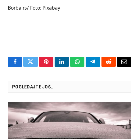
Borba.rs/ Foto: Pixabay
Facebook
Twitter
Pinterest
LinkedIn
WhatsApp
Telegram
Reddit
Email
POGLEDAJTE JOŠ...