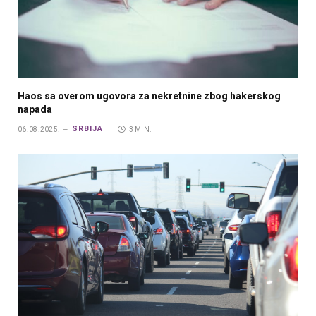
Haos sa overom ugovora za nekretnine zbog hakerskog
napada
SRBIJA
06.08.2025.
3 MIN.