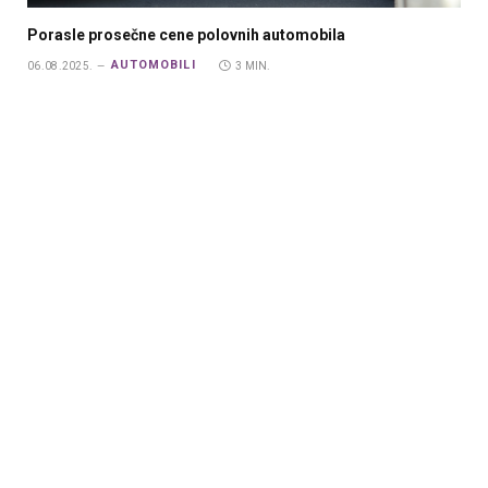
Porasle prosečne cene polovnih automobila
AUTOMOBILI
06.08.2025.
3 MIN.