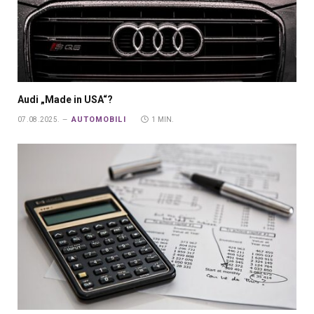
Audi „Made in USA“?
AUTOMOBILI
07.08.2025.
1 MIN.