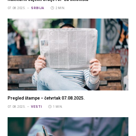
SRBIJA
07.08.2025.
2 MIN.
Pregled štampe – četvrtak 07.08.2025.
VESTI
07.08.2025.
1 MIN.