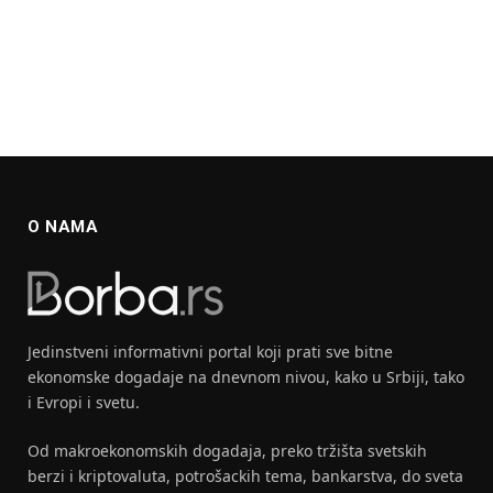
O NAMA
Jedinstveni informativni portal koji prati sve bitne
ekonomske dogadaje na dnevnom nivou, kako u Srbiji, tako
i Evropi i svetu.
Od makroekonomskih dogadaja, preko tržišta svetskih
berzi i kriptovaluta, potrošackih tema, bankarstva, do sveta