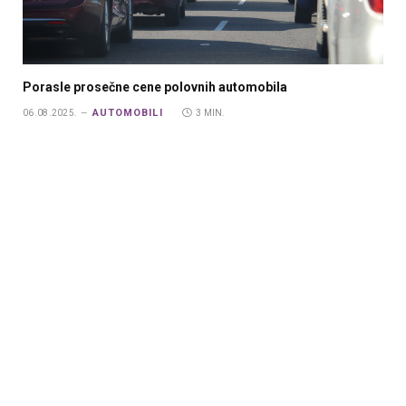
Porasle prosečne cene polovnih automobila
AUTOMOBILI
06.08.2025.
3 MIN.