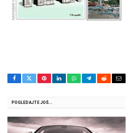
Facebook
Twitter
Pinterest
LinkedIn
WhatsApp
Telegram
Reddit
Email
POGLEDAJTE JOŠ...