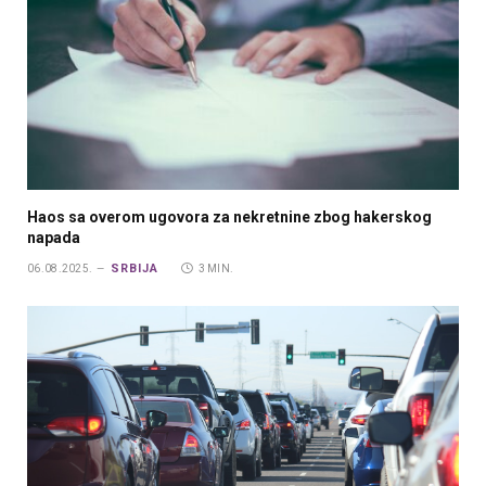
Haos sa overom ugovora za nekretnine zbog hakerskog
napada
SRBIJA
06.08.2025.
3 MIN.