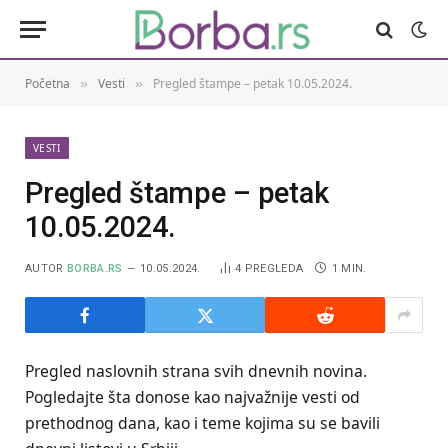
Početna
Vesti
Pregled štampe – petak 10.05.2024.
»
»
VESTI
Pregled štampe – petak
10.05.2024.
AUTOR
BORBA.RS
10.05.2024.
4
PREGLEDA
1 MIN.
Pregled naslovnih strana svih dnevnih novina.
Pogledajte šta donose kao najvažnije vesti od
prethodnog dana, kao i teme kojima su se bavili