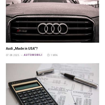
Audi „Made in USA“?
AUTOMOBILI
07.08.2025.
1 MIN.