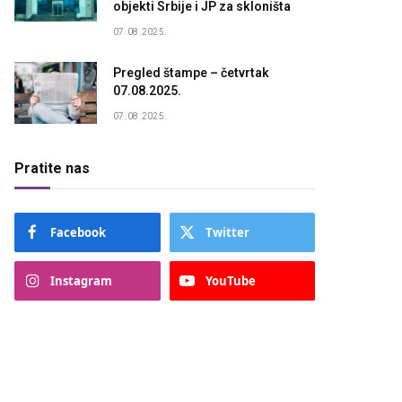
objekti Srbije i JP za skloništa
07.08.2025.
Pregled štampe – četvrtak
07.08.2025.
07.08.2025.
Pratite nas
Facebook
Twitter
Instagram
YouTube