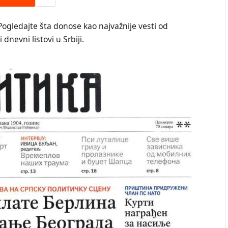
Pogledajte šta donose kao najvažnije vesti od
dnevni listovi u Srbiji.