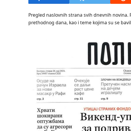
Pregled naslovnih strana svih dnevnih novina. 
prethodnog dana, kao i teme kojima su se bavili 