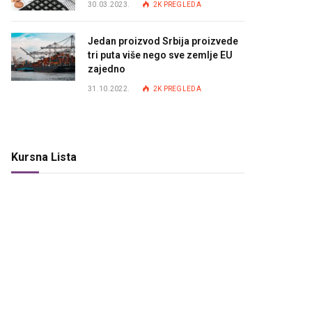
30.03.2023.
2K
PREGLEDA
Jedan proizvod Srbija proizvede
tri puta više nego sve zemlje EU
zajedno
31.10.2022.
2K
PREGLEDA
Kursna Lista