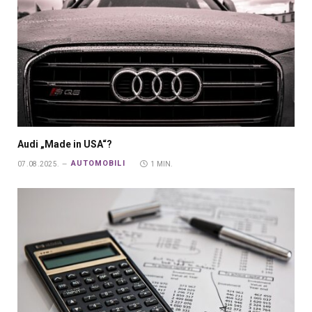
Audi „Made in USA“?
AUTOMOBILI
07.08.2025.
1 MIN.