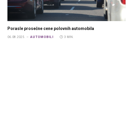
Porasle prosečne cene polovnih automobila
AUTOMOBILI
06.08.2025.
3 MIN.