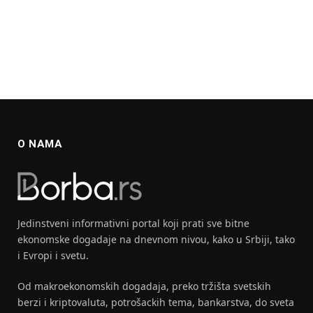
O NAMA
Jedinstveni informativni portal koji prati sve bitne
ekonomske dogadaje na dnevnom nivou, kako u Srbiji, tako
i Evropi i svetu.
Od makroekonomskih dogadaja, preko tržišta svetskih
berzi i kriptovaluta, potrošackih tema, bankarstva, do sveta