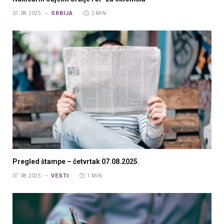
SRBIJA
07.08.2025.
2 MIN.
Pregled štampe – četvrtak 07.08.2025.
VESTI
07.08.2025.
1 MIN.