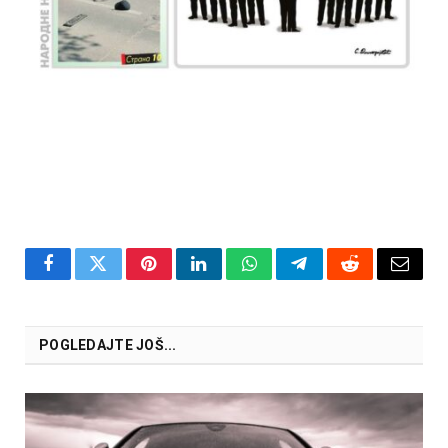
Facebook
Twitter
Pinterest
LinkedIn
WhatsApp
Telegram
Reddit
Email
POGLEDAJTE JOŠ...