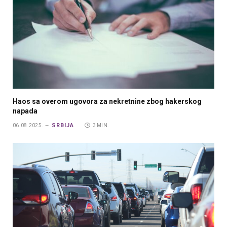
Haos sa overom ugovora za nekretnine zbog hakerskog
napada
SRBIJA
06.08.2025.
3 MIN.