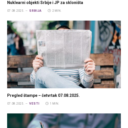
Nuklearni objekti Srbije i JP za skloništa
SRBIJA
07.08.2025.
2 MIN.
Pregled štampe – četvrtak 07.08.2025.
VESTI
07.08.2025.
1 MIN.