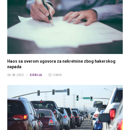
Haos sa overom ugovora za nekretnine zbog hakerskog
napada
SRBIJA
06.08.2025.
3 MIN.