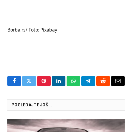
Borba.rs/ Foto: Pixabay
Facebook
Twitter
Pinterest
LinkedIn
WhatsApp
Telegram
Reddit
Email
POGLEDAJTE JOŠ...