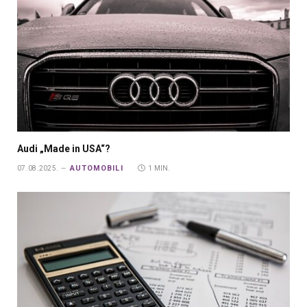
Audi „Made in USA“?
AUTOMOBILI
07.08.2025.
1 MIN.