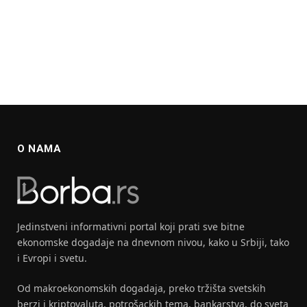
O NAMA
Jedinstveni informativni portal koji prati sve bitne
ekonomske dogadaje na dnevnom nivou, kako u Srbiji, tako
i Evropi i svetu.
Od makroekonomskih dogadaja, preko tržišta svetskih
berzi i kriptovaluta, potrošackih tema, bankarstva, do sveta