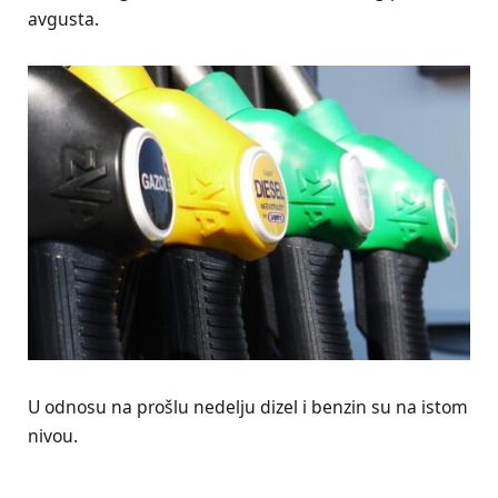
avgusta.
U odnosu na prošlu nedelju dizel i benzin su na istom
nivou.