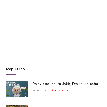
Popularno
Pojavio se Labubu Jokić; Evo koliko košta
23.07.2025.
8K
PREGLEDA