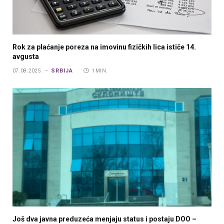
Rok za plaćanje poreza na imovinu fizičkih lica ističe 14.
avgusta
SRBIJA
07.08.2025.
1 MIN.
Još dva javna preduzeća menjaju status i postaju DOO –