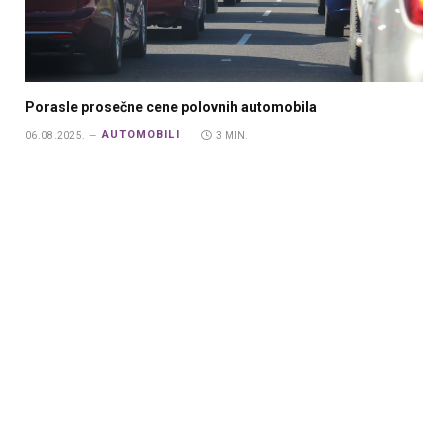
Porasle prosečne cene polovnih automobila
AUTOMOBILI
06.08.2025.
3 MIN.