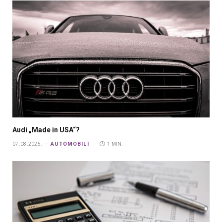
Audi „Made in USA“?
AUTOMOBILI
07.08.2025.
1 MIN.