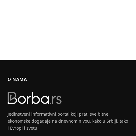
O NAMA
Jedinstveni informativni portal koji prati sve bitne
ekonomske dogadaje na dnevnom nivou, kako u Srbiji, tako
i Evropi i svetu.