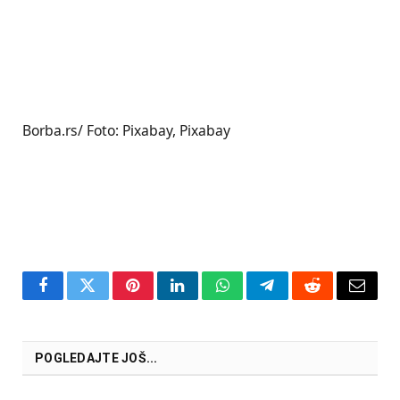
Borba.rs/ Foto: Pixabay, Pixabay
Facebook
Twitter
Pinterest
LinkedIn
WhatsApp
Telegram
Reddit
Email
POGLEDAJTE JOŠ...