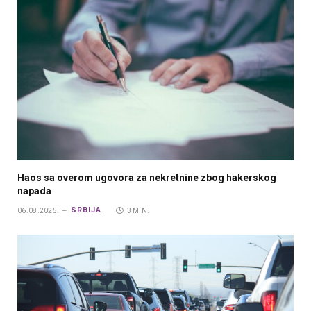
Haos sa overom ugovora za nekretnine zbog hakerskog
napada
SRBIJA
06.08.2025.
3 MIN.