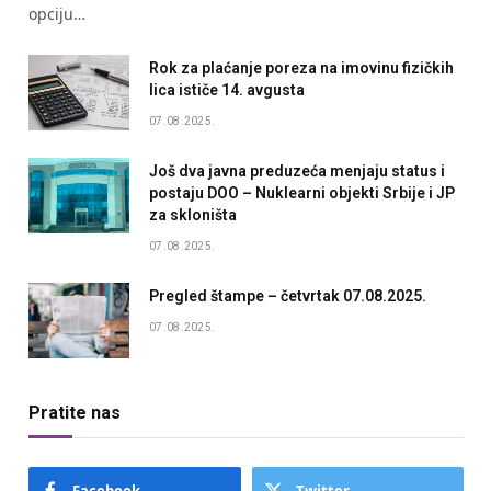
opciju…
Rok za plaćanje poreza na imovinu fizičkih
lica ističe 14. avgusta
07.08.2025.
Još dva javna preduzeća menjaju status i
postaju DOO – Nuklearni objekti Srbije i JP
za skloništa
07.08.2025.
Pregled štampe – četvrtak 07.08.2025.
07.08.2025.
Pratite nas