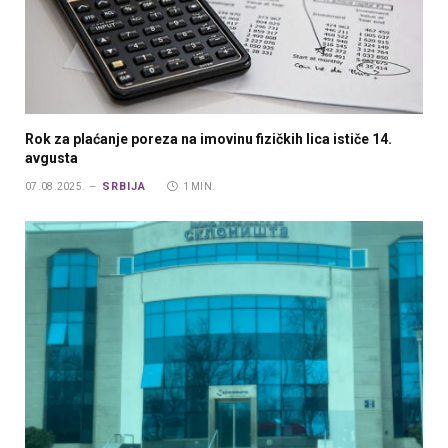
Rok za plaćanje poreza na imovinu fizičkih lica ističe 14.
avgusta
SRBIJA
07.08.2025.
1 MIN.