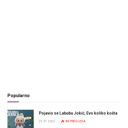
Popularno
Pojavio se Labubu Jokić; Evo koliko košta
23.07.2025.
8K
PREGLEDA