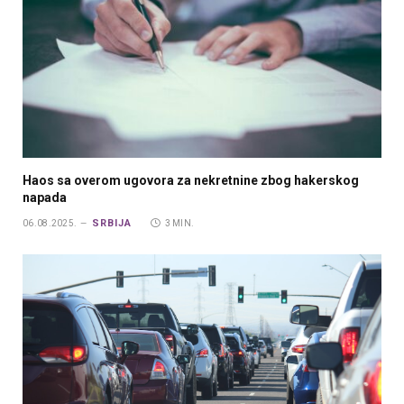
Haos sa overom ugovora za nekretnine zbog hakerskog
napada
SRBIJA
06.08.2025.
3 MIN.