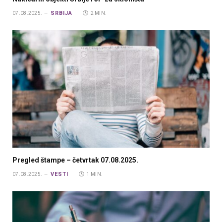
SRBIJA
07.08.2025.
2 MIN.
Pregled štampe – četvrtak 07.08.2025.
VESTI
07.08.2025.
1 MIN.