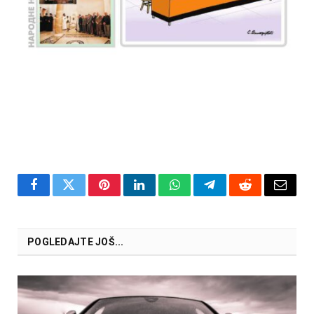
Facebook
Twitter
Pinterest
LinkedIn
WhatsApp
Telegram
Reddit
Email
POGLEDAJTE JOŠ...