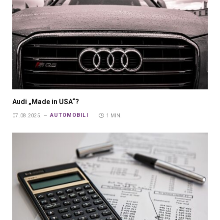
Audi „Made in USA“?
AUTOMOBILI
07.08.2025.
1 MIN.