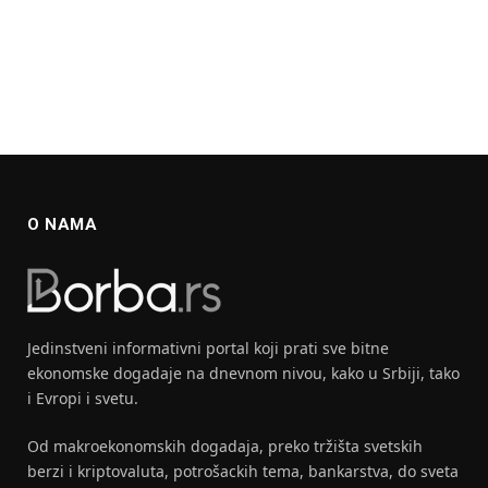
O NAMA
Jedinstveni informativni portal koji prati sve bitne
ekonomske dogadaje na dnevnom nivou, kako u Srbiji, tako
i Evropi i svetu.
Od makroekonomskih dogadaja, preko tržišta svetskih
berzi i kriptovaluta, potrošackih tema, bankarstva, do sveta