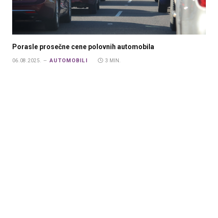
Porasle prosečne cene polovnih automobila
AUTOMOBILI
06.08.2025.
3 MIN.