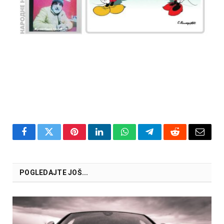
Facebook
Twitter
Pinterest
LinkedIn
WhatsApp
Telegram
Reddit
Email
POGLEDAJTE JOŠ...