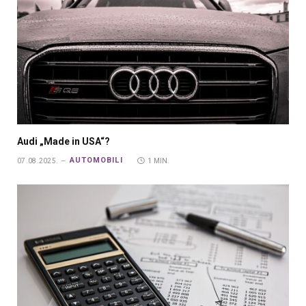
Audi „Made in USA“?
AUTOMOBILI
07.08.2025.
1 MIN.