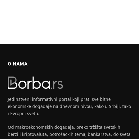
O NAMA
Jedinstveni informativni portal koji prati sve bitne
ekonomske dogadaje na dnevnom nivou, kako u Srbiji, tako
i Evropi i svetu.
Od makroekonomskih dogadaja, preko tržišta svetskih
berzi i kriptovaluta, potrošackih tema, bankarstva, do sveta