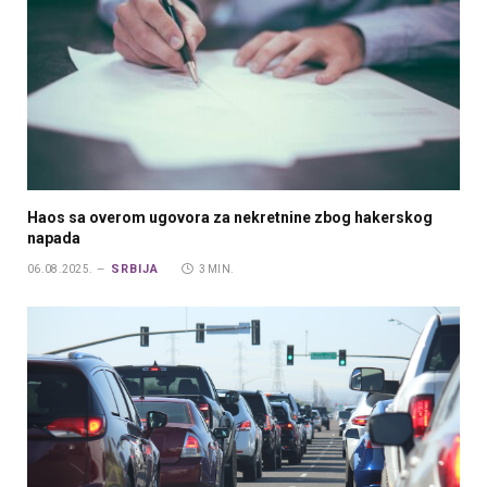
Haos sa overom ugovora za nekretnine zbog hakerskog
napada
SRBIJA
06.08.2025.
3 MIN.