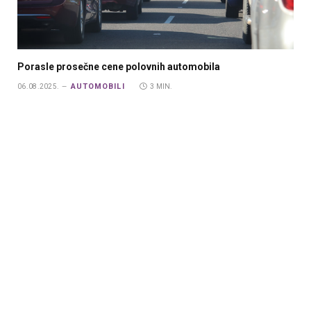
Porasle prosečne cene polovnih automobila
AUTOMOBILI
06.08.2025.
3 MIN.