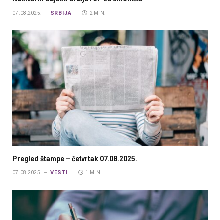
SRBIJA
07.08.2025.
2 MIN.
Pregled štampe – četvrtak 07.08.2025.
VESTI
07.08.2025.
1 MIN.