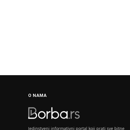
O NAMA
Jedinstveni informativni portal koji prati sve bitne