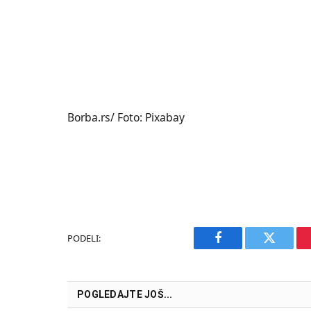
Borba.rs/ Foto: Pixabay
PODELI:
Facebook
Twitter
POGLEDAJTE JOŠ...