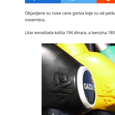
Objavljene su nove cene goriva koje su od petk
novembra.
Litar evrodizela košta 194 dinara, a benzina 180