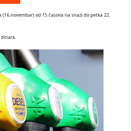
a (16.novembar) od 15 časova na snazi do petka 22.
 dinara.