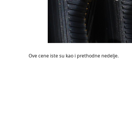
Ove cene iste su kao i prethodne nedelje.