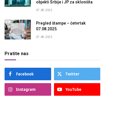
objekti Srbije i JP za skloništa
07.08.2025.
Pregled štampe – četvrtak
07.08.2025.
07.08.2025.
Pratite nas
Facebook
Twitter
Instagram
YouTube