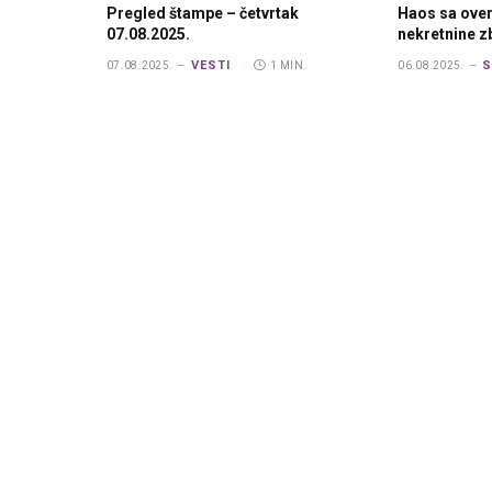
Pregled štampe – četvrtak
Haos sa ove
07.08.2025.
nekretnine 
VESTI
S
07.08.2025.
1 MIN.
06.08.2025.