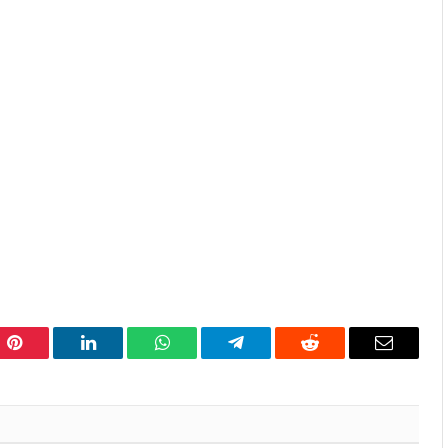
Pinterest
LinkedIn
WhatsApp
Telegram
Reddit
Email