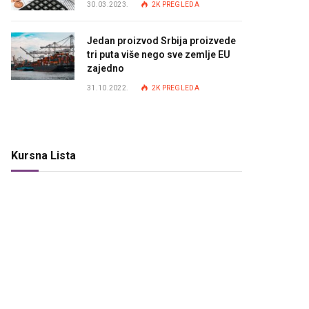
30.03.2023.
2K
PREGLEDA
Jedan proizvod Srbija proizvede
tri puta više nego sve zemlje EU
zajedno
31.10.2022.
2K
PREGLEDA
Kursna Lista