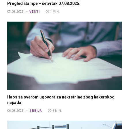
Pregled štampe – četvrtak 07.08.2025.
VESTI
07.08.2025.
1 MIN.
Haos sa overom ugovora za nekretnine zbog hakerskog
napada
SRBIJA
06.08.2025.
3 MIN.