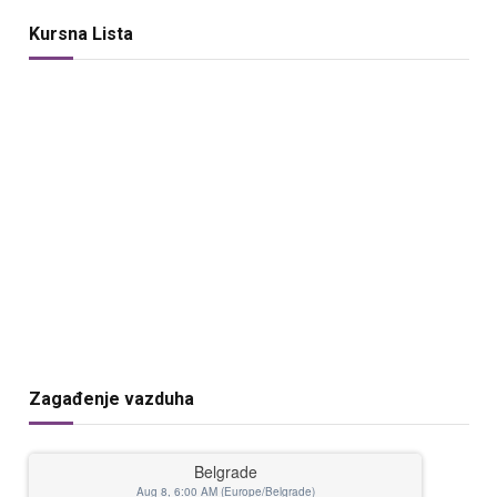
Kursna Lista
Zagađenje vazduha
Belgrade
Aug 8, 6:00 AM (Europe/Belgrade)