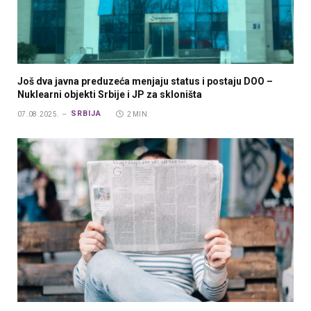
Još dva javna preduzeća menjaju status i postaju DOO –
Nuklearni objekti Srbije i JP za skloništa
SRBIJA
07.08.2025.
2 MIN.