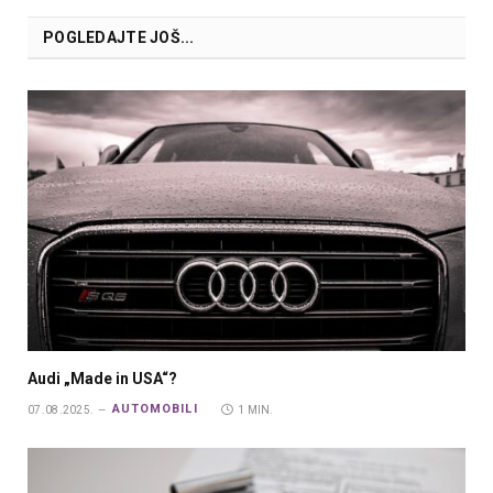
POGLEDAJTE JOŠ...
Audi „Made in USA“?
AUTOMOBILI
07.08.2025.
1 MIN.