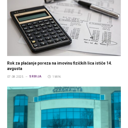
Rok za plaćanje poreza na imovinu fizičkih lica ističe 14.
avgusta
SRBIJA
07.08.2025.
1 MIN.