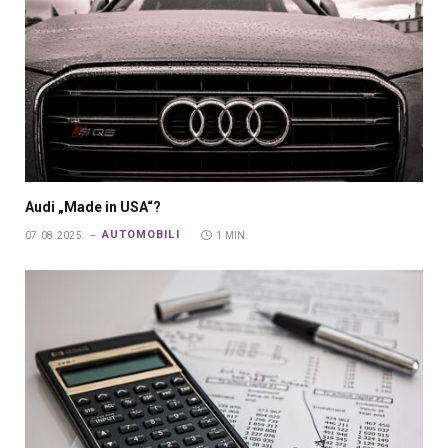
Audi „Made in USA“?
AUTOMOBILI
07.08.2025.
1 MIN.