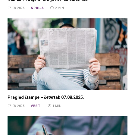
SRBIJA
07.08.2025.
2 MIN.
Pregled štampe – četvrtak 07.08.2025.
VESTI
07.08.2025.
1 MIN.