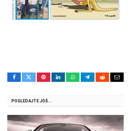
Facebook
Twitter
Pinterest
LinkedIn
WhatsApp
Telegram
Reddit
Email
POGLEDAJTE JOŠ...