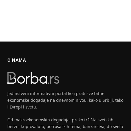
O NAMA
Jedinstveni informativni portal koji prati sve bitne
ekonomske dogadaje na dnevnom nivou, kako u Srbiji, tako
i Evropi i svetu.
Od makroekonomskih dogadaja, preko tržišta svetskih
berzi i kriptovaluta, potrošackih tema, bankarstva, do sveta