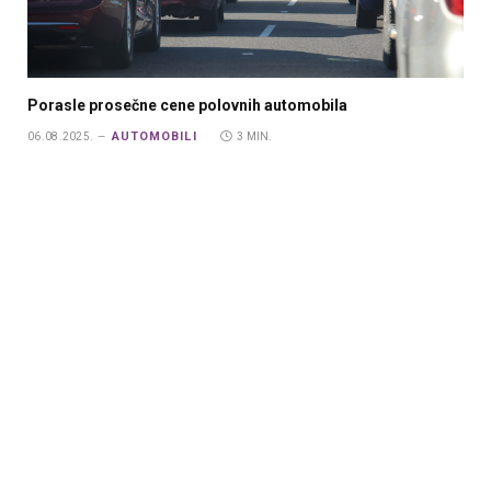
Porasle prosečne cene polovnih automobila
AUTOMOBILI
06.08.2025.
3 MIN.