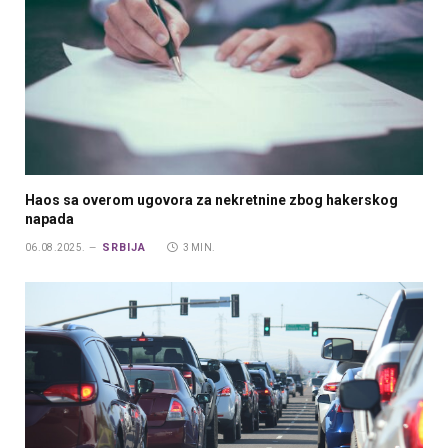
Haos sa overom ugovora za nekretnine zbog hakerskog
napada
SRBIJA
06.08.2025.
3 MIN.