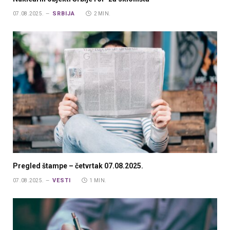
SRBIJA
07.08.2025.
2 MIN.
Pregled štampe – četvrtak 07.08.2025.
VESTI
07.08.2025.
1 MIN.