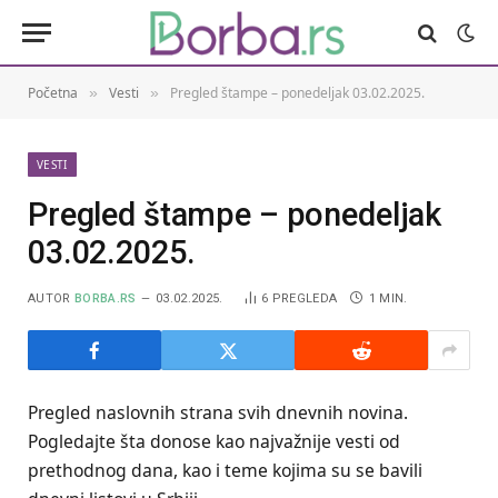
Početna
Vesti
Pregled štampe – ponedeljak 03.02.2025.
»
»
VESTI
Pregled štampe – ponedeljak
03.02.2025.
AUTOR
BORBA.RS
03.02.2025.
6
PREGLEDA
1 MIN.
Pregled naslovnih strana svih dnevnih novina.
Pogledajte šta donose kao najvažnije vesti od
prethodnog dana, kao i teme kojima su se bavili