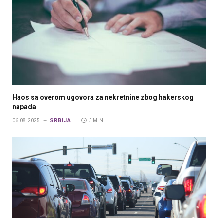
Haos sa overom ugovora za nekretnine zbog hakerskog
napada
SRBIJA
06.08.2025.
3 MIN.