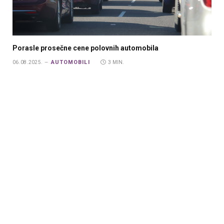
Porasle prosečne cene polovnih automobila
AUTOMOBILI
06.08.2025.
3 MIN.