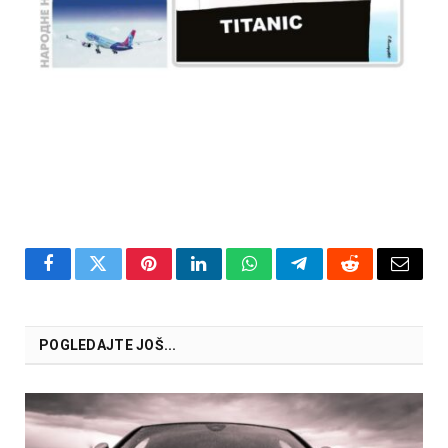
Facebook
Twitter
Pinterest
LinkedIn
WhatsApp
Telegram
Reddit
Email
POGLEDAJTE JOŠ...