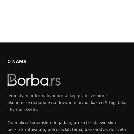
O NAMA
Jedinstveni informativni portal koji prati sve bitne
ekonomske dogadaje na dnevnom nivou, kako u Srbiji, tako
i Evropi i svetu.
Od makroekonomskih dogadaja, preko tržišta svetskih
berzi i kriptovaluta, potrošackih tema, bankarstva, do sveta