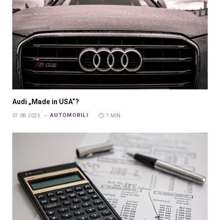
Audi „Made in USA“?
AUTOMOBILI
07.08.2025.
1 MIN.