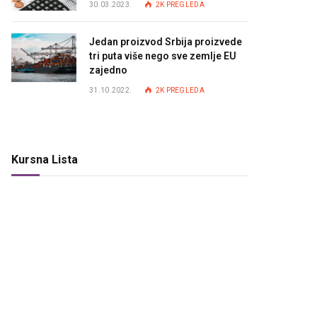
30.03.2023.
2K
PREGLEDA
Jedan proizvod Srbija proizvede
tri puta više nego sve zemlje EU
zajedno
31.10.2022.
2K
PREGLEDA
Kursna Lista