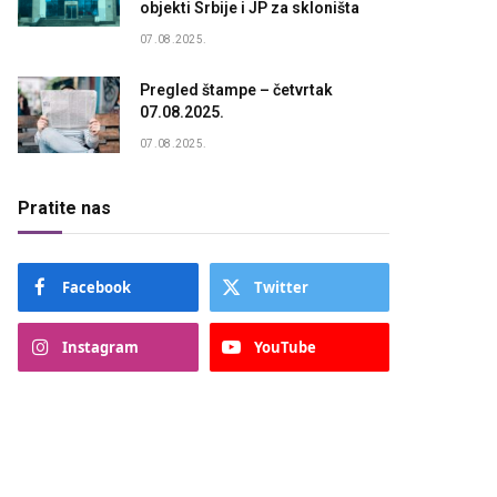
objekti Srbije i JP za skloništa
07.08.2025.
Pregled štampe – četvrtak
07.08.2025.
07.08.2025.
Pratite nas
Facebook
Twitter
Instagram
YouTube