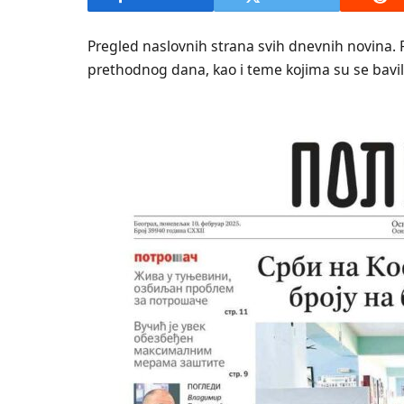
Pregled naslovnih strana svih dnevnih novina. 
prethodnog dana, kao i teme kojima su se bavili 