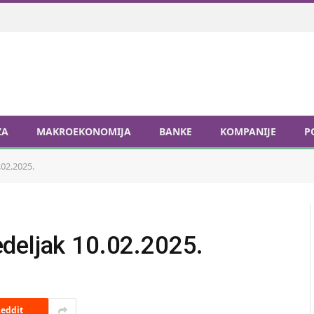
ZA
MAKROEKONOMIJA
BANKE
KOMPANIJE
P
02.2025.
deljak 10.02.2025.
eddit