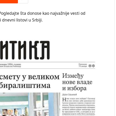
Pogledajte šta donose kao najvažnije vesti od
dnevni listovi u Srbiji.