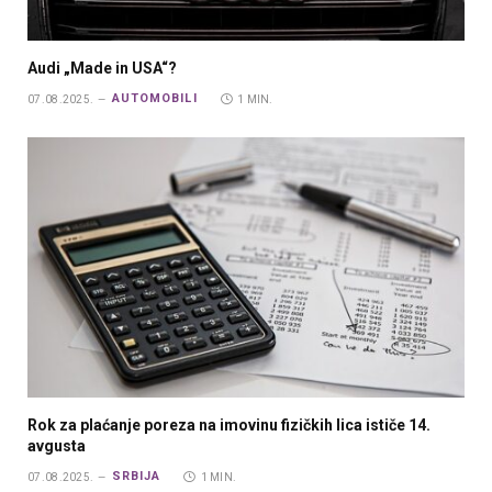
Audi „Made in USA“?
AUTOMOBILI
07.08.2025.
1 MIN.
Rok za plaćanje poreza na imovinu fizičkih lica ističe 14.
avgusta
SRBIJA
07.08.2025.
1 MIN.