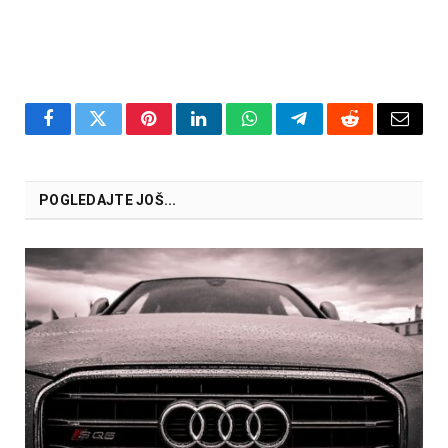
Facebook
Twitter
Pinterest
LinkedIn
WhatsApp
Telegram
Reddit
Email
POGLEDAJTE JOŠ...