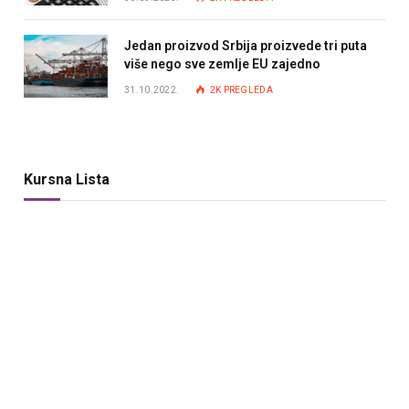
Jedan proizvod Srbija proizvede tri puta
više nego sve zemlje EU zajedno
31.10.2022.
2K
PREGLEDA
Kursna Lista