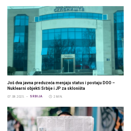
Još dva javna preduzeća menjaju status i postaju DOO –
Nuklearni objekti Srbije i JP za skloništa
SRBIJA
07.08.2025.
2 MIN.