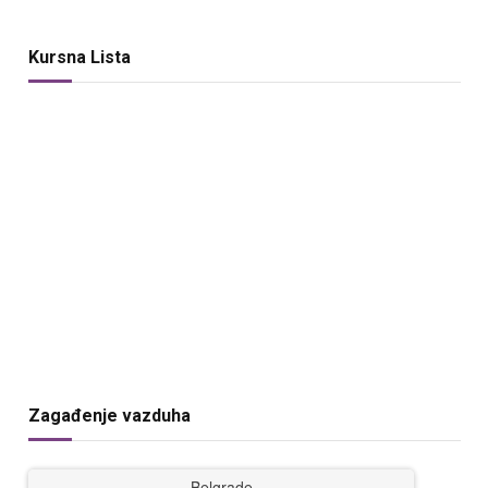
Kursna Lista
Zagađenje vazduha
Belgrade