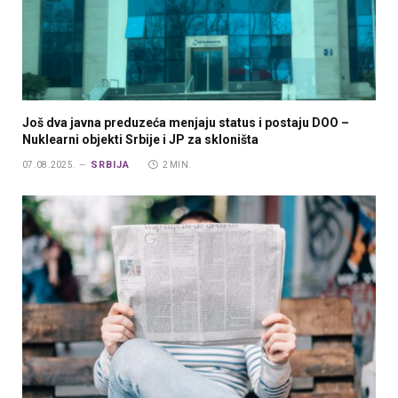
Još dva javna preduzeća menjaju status i postaju DOO –
Nuklearni objekti Srbije i JP za skloništa
SRBIJA
07.08.2025.
2 MIN.