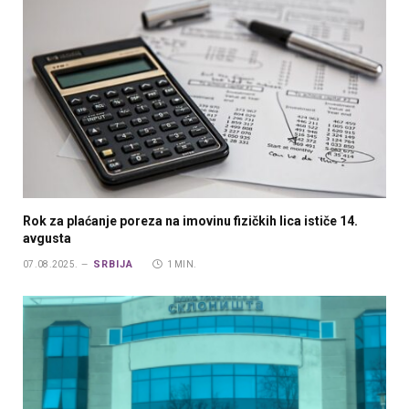
Rok za plaćanje poreza na imovinu fizičkih lica ističe 14.
avgusta
SRBIJA
07.08.2025.
1 MIN.