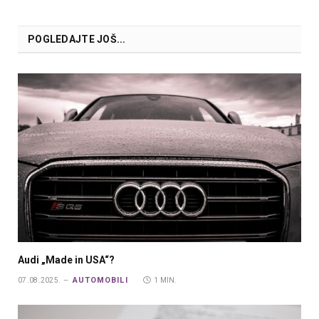
POGLEDAJTE JOŠ...
Audi „Made in USA“?
AUTOMOBILI
07.08.2025.
1 MIN.