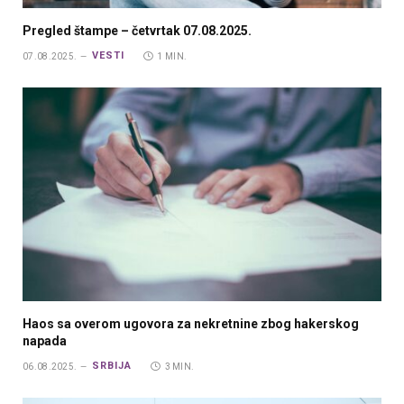
Pregled štampe – četvrtak 07.08.2025.
VESTI
07.08.2025.
1 MIN.
Haos sa overom ugovora za nekretnine zbog hakerskog
napada
SRBIJA
06.08.2025.
3 MIN.