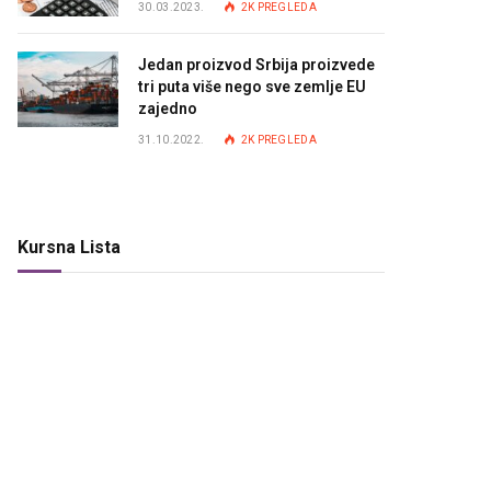
30.03.2023.
2K
PREGLEDA
Jedan proizvod Srbija proizvede
tri puta više nego sve zemlje EU
zajedno
31.10.2022.
2K
PREGLEDA
Kursna Lista