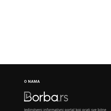
O NAMA
Jedinstveni informativni portal koji prati sve bitne