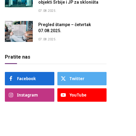
objekti Srbije i JP za skloništa
07.08.2025.
Pregled štampe – četvrtak
07.08.2025.
07.08.2025.
Pratite nas
Facebook
Twitter
Instagram
YouTube