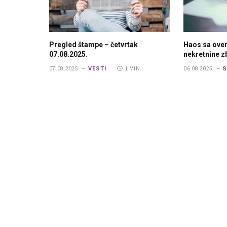
Pregled štampe – četvrtak
Haos sa ove
07.08.2025.
nekretnine 
VESTI
S
07.08.2025.
1 MIN.
06.08.2025.