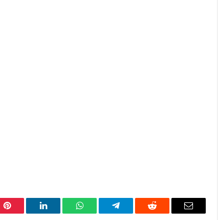
Pinterest
LinkedIn
WhatsApp
Telegram
Reddit
Email