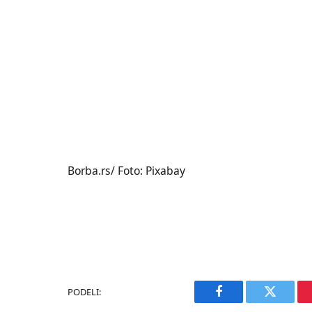
Borba.rs/ Foto: Pixabay
PODELI:
Facebook
Twitter