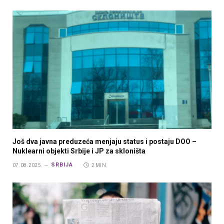
Još dva javna preduzeća menjaju status i postaju DOO –
Nuklearni objekti Srbije i JP za skloništa
SRBIJA
07.08.2025.
2 MIN.