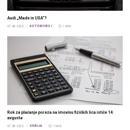
Audi „Made in USA“?
AUTOMOBILI
07.08.2025.
1 MIN.
Rok za plaćanje poreza na imovinu fizičkih lica ističe 14.
avgusta
SRBIJA
07.08.2025.
1 MIN.