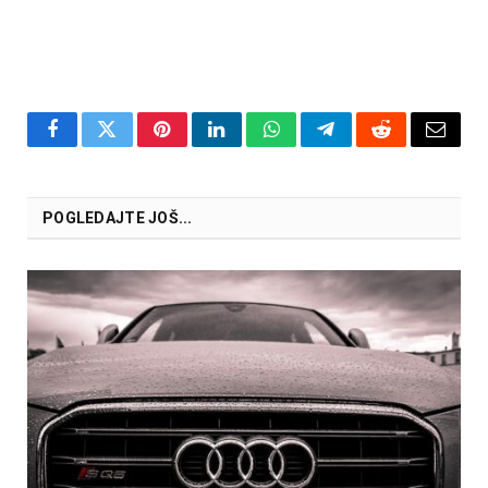
Facebook
Twitter
Pinterest
LinkedIn
WhatsApp
Telegram
Reddit
Email
POGLEDAJTE JOŠ...