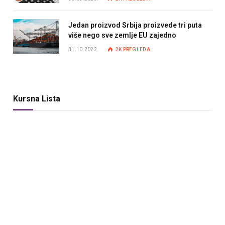
Jedan proizvod Srbija proizvede tri puta
više nego sve zemlje EU zajedno
31.10.2022.
2K
PREGLEDA
Kursna Lista