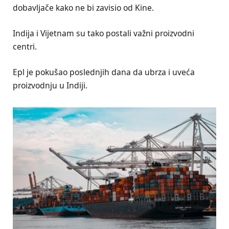
dobavljače kako ne bi zavisio od Kine.
Indija i Vijetnam su tako postali važni proizvodni
centri.
Epl je pokušao poslednjih dana da ubrza i uveća
proizvodnju u Indiji.