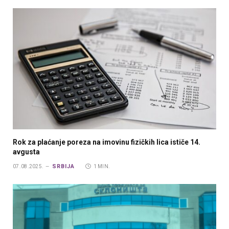
Rok za plaćanje poreza na imovinu fizičkih lica ističe 14.
avgusta
SRBIJA
07.08.2025.
1 MIN.