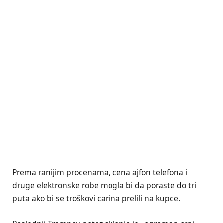
Prema ranijim procenama, cena ajfon telefona i
druge elektronske robe mogla bi da poraste do tri
puta ako bi se troškovi carina prelili na kupce.