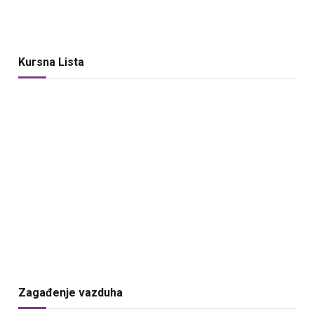
Kursna Lista
Zagađenje vazduha