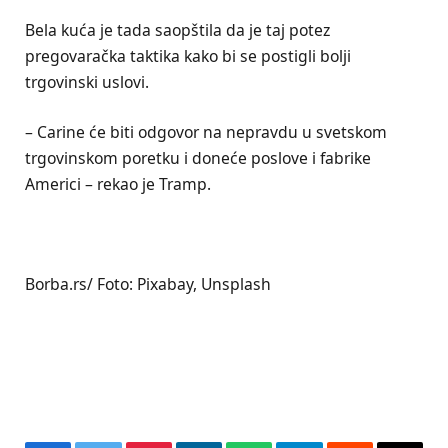
Bela kuća je tada saopštila da je taj potez
pregovaračka taktika kako bi se postigli bolji
trgovinski uslovi.
– Carine će biti odgovor na nepravdu u svetskom
trgovinskom poretku i doneće poslove i fabrike
Americi – rekao je Tramp.
Borba.rs/ Foto: Pixabay, Unsplash