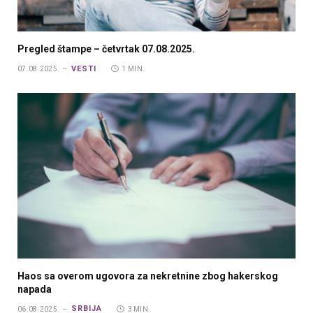
Pregled štampe – četvrtak 07.08.2025.
VESTI
07.08.2025.
1 MIN.
Haos sa overom ugovora za nekretnine zbog hakerskog
napada
SRBIJA
06.08.2025.
3 MIN.