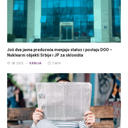
Još dva javna preduzeća menjaju status i postaju DOO –
Nuklearni objekti Srbije i JP za skloništa
SRBIJA
07.08.2025.
2 MIN.