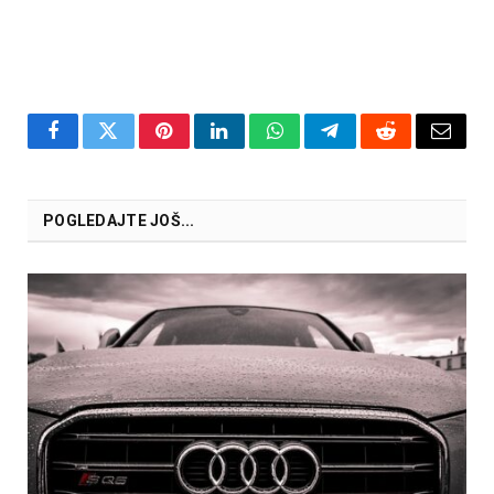
Facebook
Twitter
Pinterest
LinkedIn
WhatsApp
Telegram
Reddit
Email
POGLEDAJTE JOŠ...