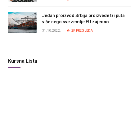
Jedan proizvod Srbija proizvede tri puta
više nego sve zemlje EU zajedno
31.10.2022.
2K
PREGLEDA
Kursna Lista