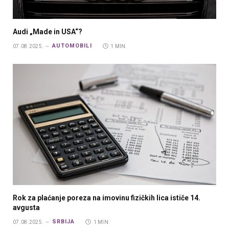
Audi „Made in USA“?
AUTOMOBILI
07.08.2025.
1 MIN.
Rok za plaćanje poreza na imovinu fizičkih lica ističe 14.
avgusta
SRBIJA
07.08.2025.
1 MIN.