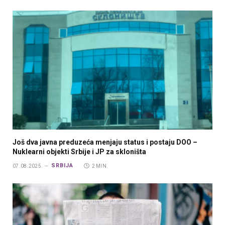
Još dva javna preduzeća menjaju status i postaju DOO –
Nuklearni objekti Srbije i JP za skloništa
SRBIJA
07.08.2025.
2 MIN.