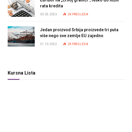
rata kredita
30.03.2023.
2K
PREGLEDA
Jedan proizvod Srbija proizvede tri puta
više nego sve zemlje EU zajedno
31.10.2022.
2K
PREGLEDA
Kursna Lista