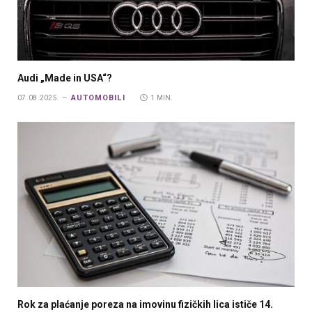
Audi „Made in USA“?
AUTOMOBILI
07.08.2025.
1 MIN.
Rok za plaćanje poreza na imovinu fizičkih lica ističe 14.