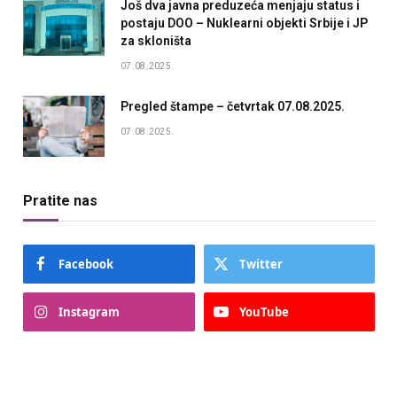
Još dva javna preduzeća menjaju status i
postaju DOO – Nuklearni objekti Srbije i JP
za skloništa
07.08.2025.
Pregled štampe – četvrtak 07.08.2025.
07.08.2025.
Pratite nas
Facebook
Twitter
Instagram
YouTube