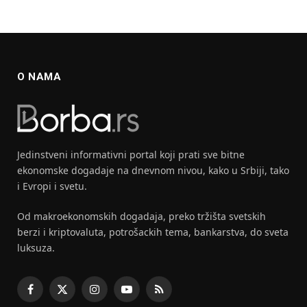
O NAMA
Jedinstveni informativni portal koji prati sve bitne
ekonomske dogadaje na dnevnom nivou, kako u Srbiji, tako
i Evropi i svetu.
Od makroekonomskih dogadaja, preko tržišta svetskih
berzi i kriptovaluta, potrošackih tema, bankarstva, do sveta
luksuza.
Facebook
X
Instagram
YouTube
RSS