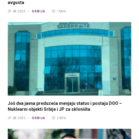
avgusta
SRBIJA
07.08.2025.
1 MIN.
Još dva javna preduzeća menjaju status i postaju DOO –
Nuklearni objekti Srbije i JP za skloništa
SRBIJA
07.08.2025.
2 MIN.