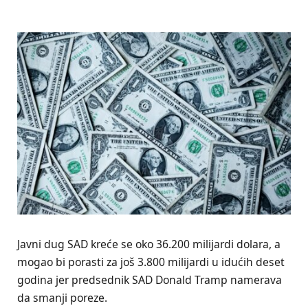
Javni dug SAD kreće se oko 36.200 milijardi dolara, a
mogao bi porasti za još 3.800 milijardi u idućih deset
godina jer predsednik SAD Donald Tramp namerava
da smanji poreze.