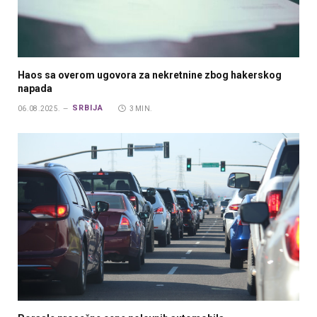
Haos sa overom ugovora za nekretnine zbog hakerskog
napada
SRBIJA
06.08.2025.
3 MIN.