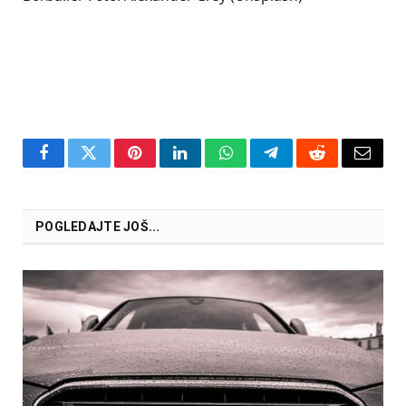
Facebook
Twitter
Pinterest
LinkedIn
WhatsApp
Telegram
Reddit
Email
POGLEDAJTE JOŠ...