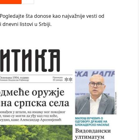
 Pogledajte šta donose kao najvažnije vesti od
dnevni listovi u Srbiji.