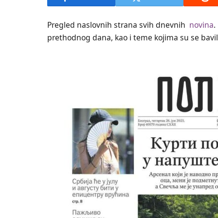
Pregled naslovnih strana svih dnevnih
novina
.
prethodnog dana, kao i teme kojima su se bavili 