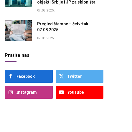
objekti Srbije i JP za skloništa
07.08.2025.
Pregled štampe – četvrtak
07.08.2025.
07.08.2025.
Pratite nas
Facebook
Twitter
Instagram
YouTube