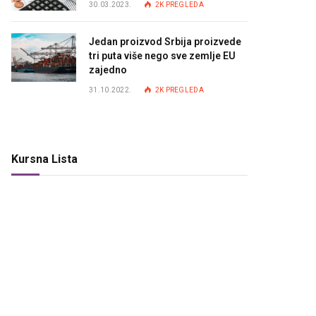
30.03.2023.
2K
PREGLEDA
Jedan proizvod Srbija proizvede
tri puta više nego sve zemlje EU
zajedno
31.10.2022.
2K
PREGLEDA
Kursna Lista