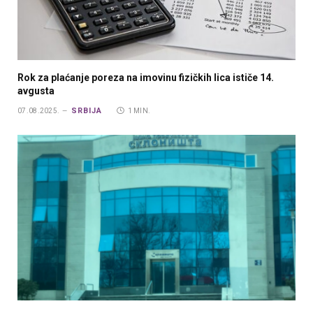
Rok za plaćanje poreza na imovinu fizičkih lica ističe 14.
avgusta
SRBIJA
07.08.2025.
1 MIN.