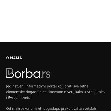
O NAMA
Jedinstveni informativni portal koji prati sve bitne
ekonomske dogadaje na dnevnom nivou, kako u Srbiji, tako
i Evropi i svetu.
Od makroekonomskih dogadaja, preko tržišta svetskih