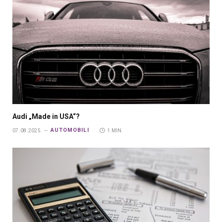
Audi „Made in USA“?
AUTOMOBILI
07.08.2025.
1 MIN.