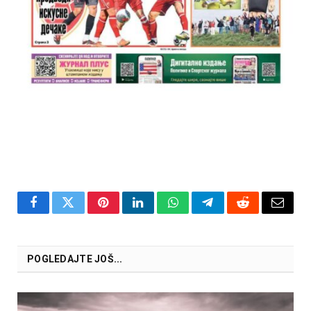
Facebook
Twitter
Pinterest
LinkedIn
WhatsApp
Telegram
Reddit
Email
POGLEDAJTE JOŠ...