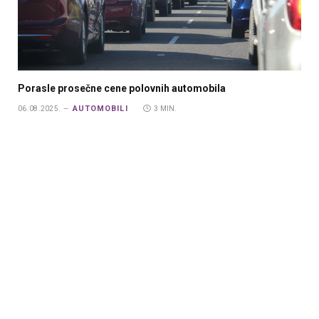
Porasle prosečne cene polovnih automobila
AUTOMOBILI
06.08.2025.
3 MIN.