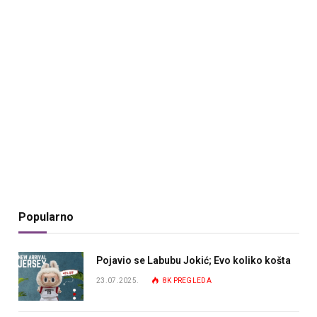
Popularno
Pojavio se Labubu Jokić; Evo koliko košta
23.07.2025.
8K
PREGLEDA