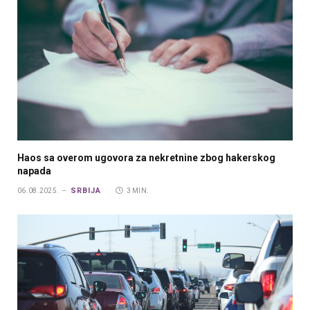
Haos sa overom ugovora za nekretnine zbog hakerskog
napada
SRBIJA
06.08.2025.
3 MIN.