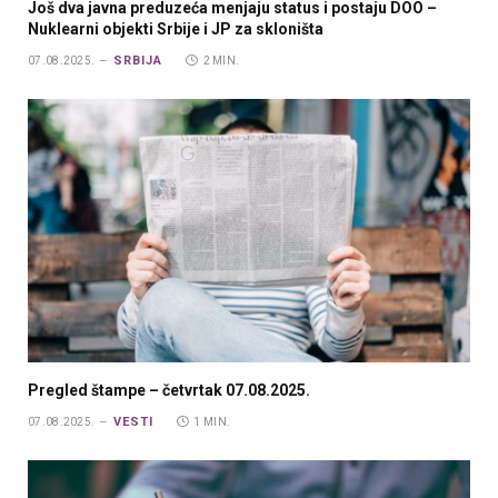
Još dva javna preduzeća menjaju status i postaju DOO –
Nuklearni objekti Srbije i JP za skloništa
SRBIJA
07.08.2025.
2 MIN.
Pregled štampe – četvrtak 07.08.2025.
VESTI
07.08.2025.
1 MIN.