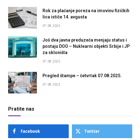
Rok za plaćanje poreza na imovinu fizičkih
lica ističe 14. avgusta
07.08.2025.
Još dva javna preduzeća menjaju status i
postaju DOO – Nuklearni objekti Srbije i JP
za skloništa
07.08.2025.
Pregled štampe – četvrtak 07.08.2025.
07.08.2025.
Pratite nas
Facebook
Twitter