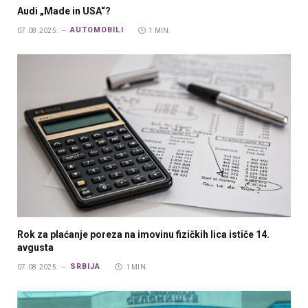
Audi „Made in USA“?
AUTOMOBILI
07.08.2025.
1 MIN.
Rok za plaćanje poreza na imovinu fizičkih lica ističe 14.
avgusta
SRBIJA
07.08.2025.
1 MIN.