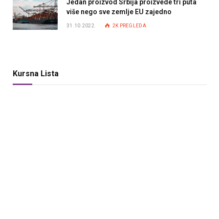
Jedan proizvod Srbija proizvede tri puta
više nego sve zemlje EU zajedno
31.10.2022.
2K
PREGLEDA
Kursna Lista