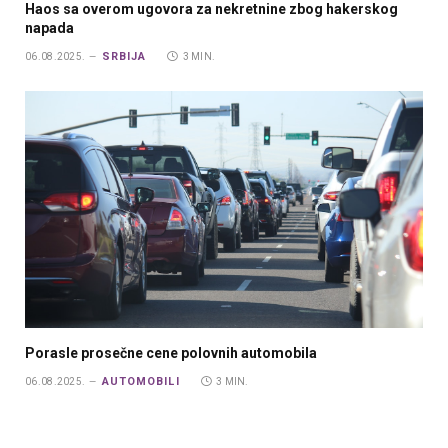
Haos sa overom ugovora za nekretnine zbog hakerskog
napada
SRBIJA
06.08.2025.
3 MIN.
Porasle prosečne cene polovnih automobila
AUTOMOBILI
06.08.2025.
3 MIN.