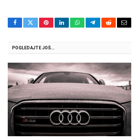
Facebook
Twitter
Pinterest
LinkedIn
WhatsApp
Telegram
Reddit
Email
POGLEDAJTE JOŠ...