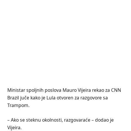
Ministar spoljnih poslova Mauro Vijeira rekao za CNN
Brazil juče kako je Lula otvoren za razgovore sa
Trampom.
– Ako se steknu okolnosti, razgovaraće – dodao je
Vijeira.