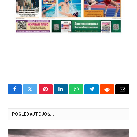
Facebook
Twitter
Pinterest
LinkedIn
WhatsApp
Telegram
Reddit
Email
POGLEDAJTE JOŠ...