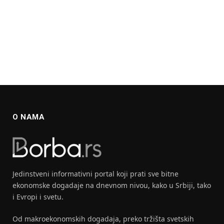
O NAMA
Jedinstveni informativni portal koji prati sve bitne
ekonomske dogadaje na dnevnom nivou, kako u Srbiji, tako
i Evropi i svetu.
Od makroekonomskih dogadaja, preko tržišta svetskih