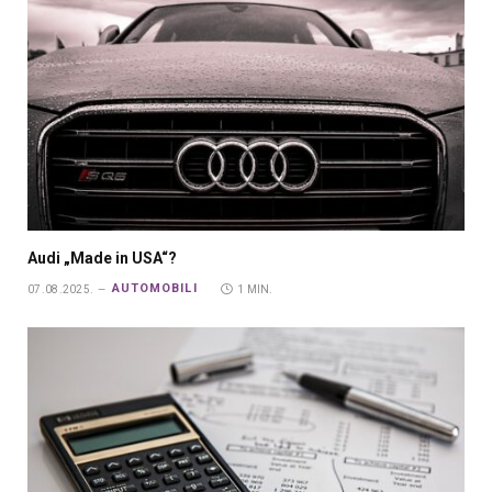
Audi „Made in USA“?
AUTOMOBILI
07.08.2025.
1 MIN.