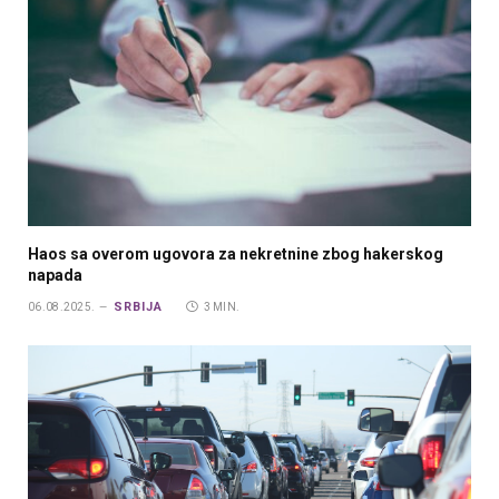
Haos sa overom ugovora za nekretnine zbog hakerskog
napada
SRBIJA
06.08.2025.
3 MIN.