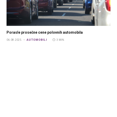
Porasle prosečne cene polovnih automobila
AUTOMOBILI
06.08.2025.
3 MIN.