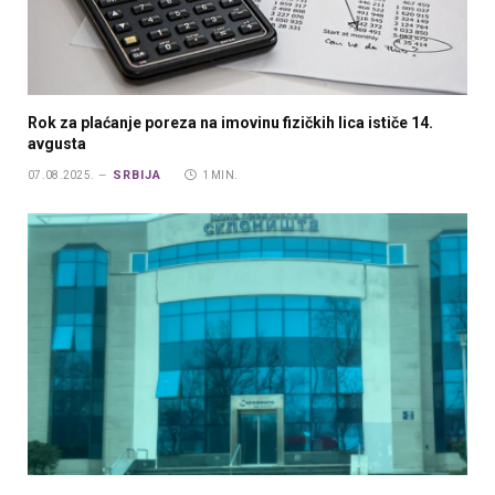
Rok za plaćanje poreza na imovinu fizičkih lica ističe 14.
avgusta
SRBIJA
07.08.2025.
1 MIN.