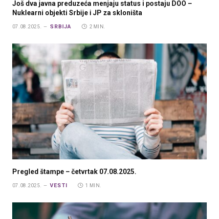
Još dva javna preduzeća menjaju status i postaju DOO –
Nuklearni objekti Srbije i JP za skloništa
SRBIJA
07.08.2025.
2 MIN.
Pregled štampe – četvrtak 07.08.2025.
VESTI
07.08.2025.
1 MIN.