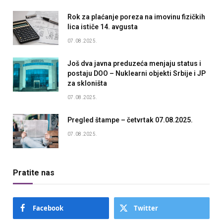
Rok za plaćanje poreza na imovinu fizičkih
lica ističe 14. avgusta
07.08.2025.
Još dva javna preduzeća menjaju status i
postaju DOO – Nuklearni objekti Srbije i JP
za skloništa
07.08.2025.
Pregled štampe – četvrtak 07.08.2025.
07.08.2025.
Pratite nas
Facebook
Twitter