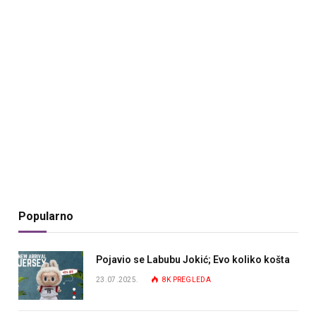
Popularno
Pojavio se Labubu Jokić; Evo koliko košta
23.07.2025.
8K
PREGLEDA