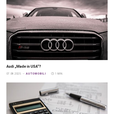
Audi „Made in USA“?
AUTOMOBILI
07.08.2025.
1 MIN.