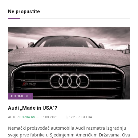
Ne propustite
AUTOMOBILI
Audi „Made in USA“?
AUTOR
BORBA.RS
07.08.2025.
122
PREGLEDA
Nemački proizvođač automobila Audi razmatra izgradnju
svoje prve fabrike u Sjedinjenim Američkim Državama. Ova