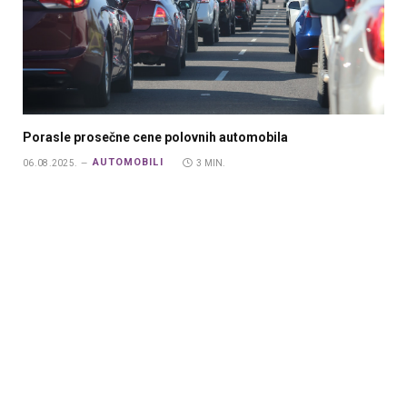
Porasle prosečne cene polovnih automobila
AUTOMOBILI
06.08.2025.
3 MIN.