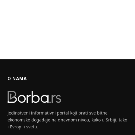
O NAMA
Jedinstveni informativni portal koji prati sve bitne
ekonomske dogadaje na dnevnom nivou, kako u Srbiji, tako
i Evropi i svetu.