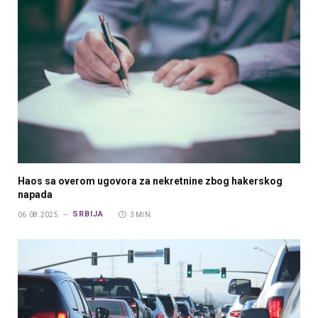
Haos sa overom ugovora za nekretnine zbog hakerskog
napada
SRBIJA
06.08.2025.
3 MIN.