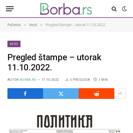
Početna
Vesti
Pregled štampe – utorak 11.10.2022.
»
»
VESTI
Pregled štampe – utorak
11.10.2022.
AUTOR
BORBA.RS
11.10.2022.
5
PREGLEDA
1 MIN.