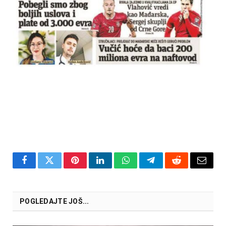
Facebook
Twitter
Pinterest
LinkedIn
WhatsApp
Telegram
Reddit
Email
POGLEDAJTE JOŠ...