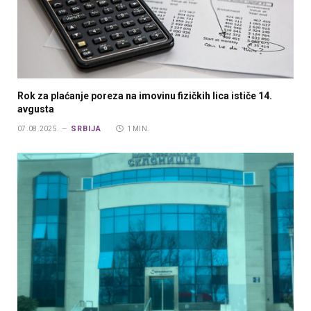
Rok za plaćanje poreza na imovinu fizičkih lica ističe 14.
avgusta
SRBIJA
07.08.2025.
1 MIN.