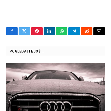
Facebook
Twitter
Pinterest
LinkedIn
WhatsApp
Telegram
Reddit
Email
POGLEDAJTE JOŠ...