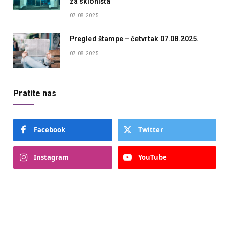
za skloništa
07.08.2025.
Pregled štampe – četvrtak 07.08.2025.
07.08.2025.
Pratite nas
Facebook
Twitter
Instagram
YouTube