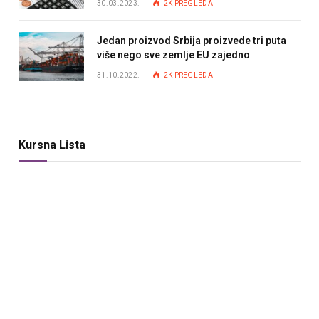
30.03.2023.
2K
PREGLEDA
Jedan proizvod Srbija proizvede tri puta
više nego sve zemlje EU zajedno
31.10.2022.
2K
PREGLEDA
Kursna Lista