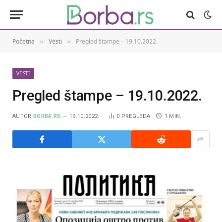
Početna
Vesti
Pregled štampe – 19.10.2022.
»
»
VESTI
Pregled štampe – 19.10.2022.
AUTOR
BORBA.RS
19.10.2022.
0
PREGLEDA
1 MIN.