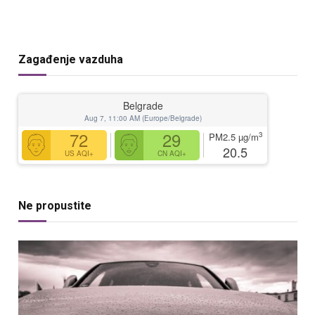
Zagađenje vazduha
Belgrade
Aug 7, 11:00 AM (Europe/Belgrade)
72
29
3
PM2.5
µg/m
20.5
US AQI+
CN AQI+
Ne propustite