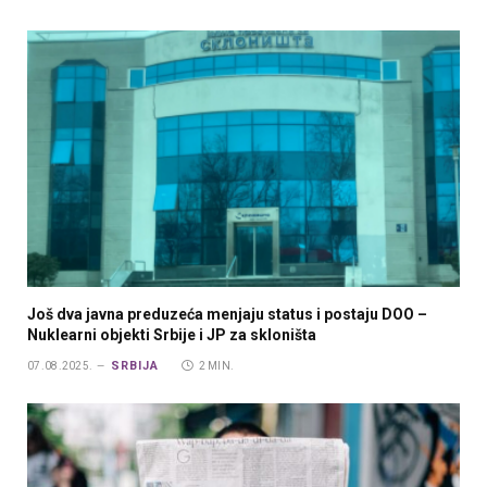
Još dva javna preduzeća menjaju status i postaju DOO –
Nuklearni objekti Srbije i JP za skloništa
SRBIJA
07.08.2025.
2 MIN.