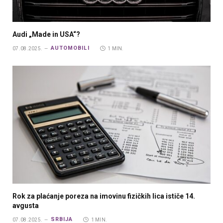
Audi „Made in USA“?
AUTOMOBILI
07.08.2025.
1 MIN.
Rok za plaćanje poreza na imovinu fizičkih lica ističe 14.
avgusta
SRBIJA
07.08.2025.
1 MIN.