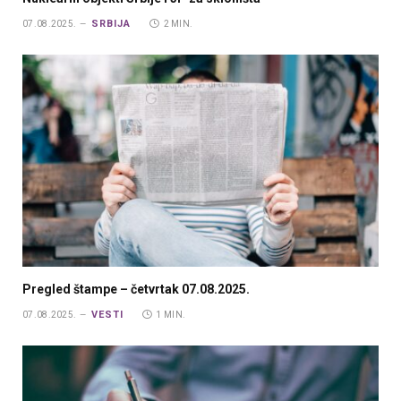
SRBIJA
07.08.2025.
2 MIN.
Pregled štampe – četvrtak 07.08.2025.
VESTI
07.08.2025.
1 MIN.