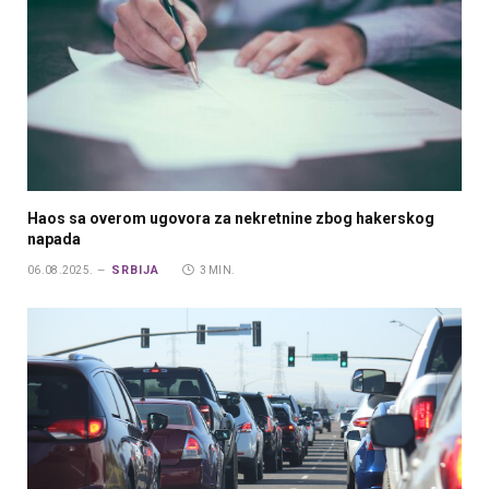
Haos sa overom ugovora za nekretnine zbog hakerskog
napada
SRBIJA
06.08.2025.
3 MIN.