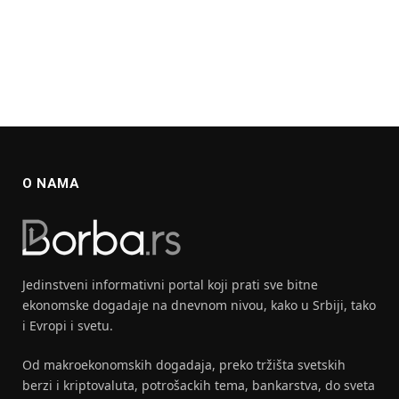
O NAMA
Jedinstveni informativni portal koji prati sve bitne
ekonomske dogadaje na dnevnom nivou, kako u Srbiji, tako
i Evropi i svetu.
Od makroekonomskih dogadaja, preko tržišta svetskih
berzi i kriptovaluta, potrošackih tema, bankarstva, do sveta