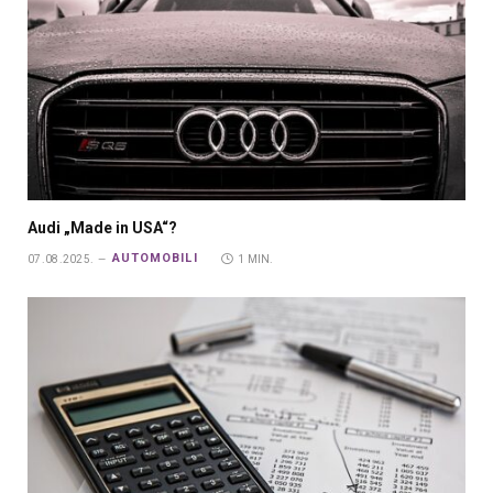
Audi „Made in USA“?
AUTOMOBILI
07.08.2025.
1 MIN.