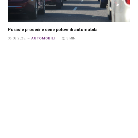
Porasle prosečne cene polovnih automobila
AUTOMOBILI
06.08.2025.
3 MIN.