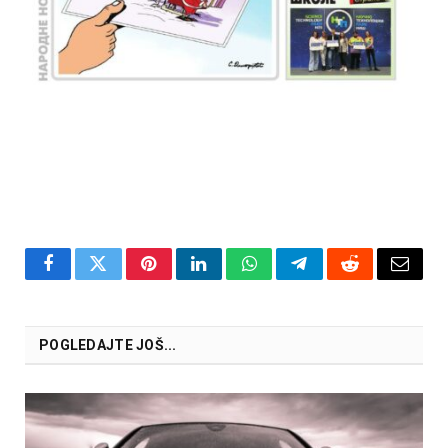
Facebook
Twitter
Pinterest
LinkedIn
WhatsApp
Telegram
Reddit
Email
POGLEDAJTE JOŠ...