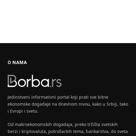
O NAMA
Jedinstveni informativni portal koji prati sve bitne
ekonomske dogadaje na dnevnom nivou, kako u Srbiji, tako
i Evropi i svetu.
Od makroekonomskih dogadaja, preko tržišta svetskih
berzi i kriptovaluta, potrošackih tema, bankarstva, do sveta