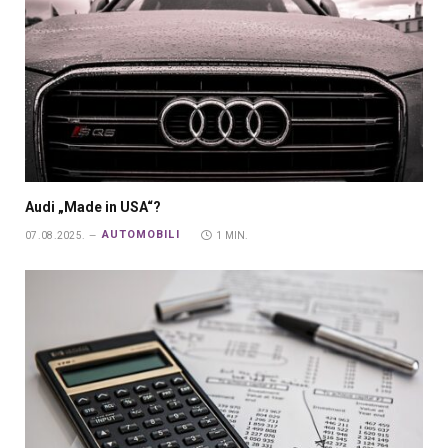
Audi „Made in USA“?
AUTOMOBILI
07.08.2025.
1 MIN.