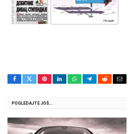
Facebook
Twitter
Pinterest
LinkedIn
WhatsApp
Telegram
Reddit
Email
POGLEDAJTE JOŠ...