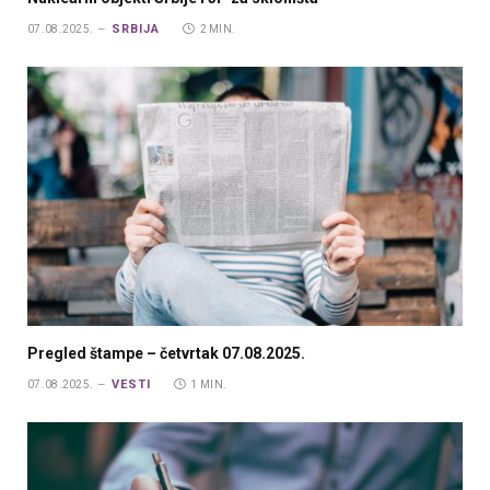
SRBIJA
07.08.2025.
2 MIN.
Pregled štampe – četvrtak 07.08.2025.
VESTI
07.08.2025.
1 MIN.