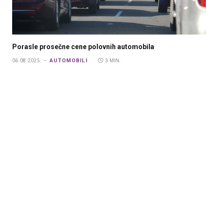
Porasle prosečne cene polovnih automobila
AUTOMOBILI
06.08.2025.
3 MIN.