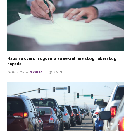
Haos sa overom ugovora za nekretnine zbog hakerskog
napada
SRBIJA
06.08.2025.
3 MIN.